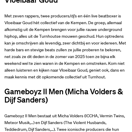
Met zeven rappers, twee producers/dj’s en één live beatboxer is
Vloeibaar Goud hèt collectief van de Kempen. De groep, allemaal
afkomstig uit de Kempen brengen voor jullie rauwe underground
hiphop, alles uit de Turnhoutse mouwen geschud. Hun optredens
kan je omschrijven als levendig, zeer dichtbij en voor iedereen. Met
harde bars en stevige beats zullen ze jullie proberen te bekoren,
net zoals ze dit deden in de zomer van 2025 toen ze bijna elk
weekend wel te zien waren in de Kempen en omstreken. Kom niet
alleen luisteren en kijken naar Vloeibaar Goud, geniet ook, dans en
maak kennis met dit opkomende collectief uit Turnhout.
Gameboyz II Men (Micha Volders &
Dijf Sanders)
Gameboyz II Men bestaat uit Micha Volders (ICCHA, Vermin Twins,
Meteor Musik,…) en Dijf Sanders (The Violent Husbands,
Teddiedrum, Dijf Sanders,…). Twee iconische producers die hun