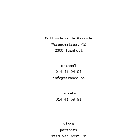
Cultuurhuis de Warande
Warandestraat 42
2300 Turnhout
onthaal
014 41 94 94
info@warande.be
tickets
014 41 69 91
visie
partners
raad van bestuur