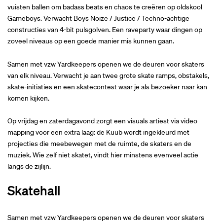
vuisten ballen om badass beats en chaos te creëren op oldskool
Gameboys. Verwacht Boys Noize / Justice / Techno-achtige
constructies van 4-bit pulsgolven. Een raveparty waar dingen op
zoveel niveaus op een goede manier mis kunnen gaan.
Samen met vzw Yardkeepers openen we de deuren voor skaters
van elk niveau. Verwacht je aan twee grote skate ramps, obstakels,
skate-initiaties en een skatecontest waar je als bezoeker naar kan
komen kijken.
Inzoomen
Op vrijdag en zaterdagavond zorgt een visuals artiest via video
mapping voor een extra laag: de Kuub wordt ingekleurd met
projecties die meebewegen met de ruimte, de skaters en de
muziek. Wie zelf niet skatet, vindt hier minstens evenveel actie
langs de zijlijn.
Skatehall
Samen met vzw Yardkeepers openen we de deuren voor skaters