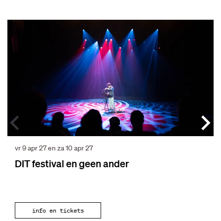
Overslaan
vr 9 apr 27
en
za 10 apr 27
DIT festival en geen ander
info en tickets