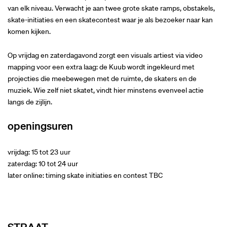
van elk niveau. Verwacht je aan twee grote skate ramps, obstakels,
skate-initiaties en een skatecontest waar je als bezoeker naar kan
komen kijken.
Op vrijdag en zaterdagavond zorgt een visuals artiest via video
mapping voor een extra laag: de Kuub wordt ingekleurd met
projecties die meebewegen met de ruimte, de skaters en de
muziek. Wie zelf niet skatet, vindt hier minstens evenveel actie
langs de zijlijn.
openingsuren
vrijdag: 15 tot 23 uur
zaterdag: 10 tot 24 uur
later online: timing skate initiaties en contest TBC
STRAAT