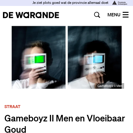
Je ziet plots goed wat de provincie allemaal doet
MENU
Gameboyz II Men
STRAAT
Gameboyz II Men en Vloeibaar
Goud