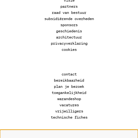
visie
partners
raad van bestuur
subsidiërende overheden
sponsors
geschiedenis
architectuur
privacyverklaring
cookies
contact
bereikbaarheid
plan je bezoek
toegankelijkheid
warandeshop
vacatures
vrijwilligers
technische fiches