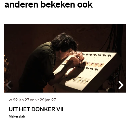
anderen bekeken ook
Overslaan
vr 22 jan 27
en
vr 29 jan 27
UIT HET DONKER VII
Makerslab