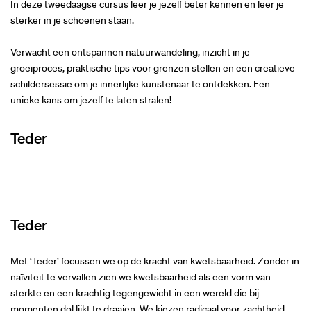
In deze tweedaagse cursus leer je jezelf beter kennen en leer je
sterker in je schoenen staan.
Verwacht een ontspannen natuurwandeling, inzicht in je
groeiproces, praktische tips voor grenzen stellen en een creatieve
schildersessie om je innerlijke kunstenaar te ontdekken. Een
unieke kans om jezelf te laten stralen!
Teder
Teder
Met ‘Teder’ focussen we op de kracht van kwetsbaarheid. Zonder in
naïviteit te vervallen zien we kwetsbaarheid als een vorm van
sterkte en een krachtig tegengewicht in een wereld die bij
momenten dol lijkt te draaien. We kiezen radicaal voor zachtheid,