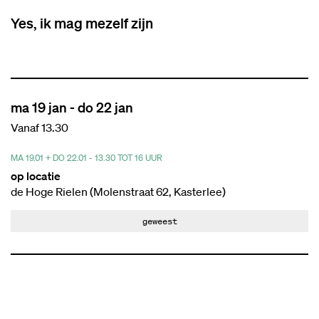
Yes, ik mag mezelf zijn
ma 19 jan
-
do 22 jan
Vanaf 13.30
MA 19.01 + DO 22.01 - 13.30 TOT 16 UUR
op locatie
de Hoge Rielen (Molenstraat 62, Kasterlee)
n
geweest