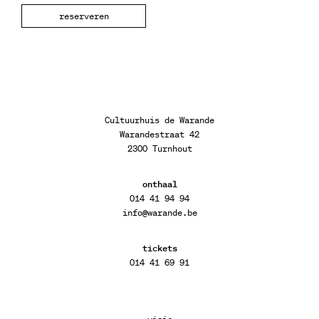
reserveren
Cultuurhuis de Warande
Warandestraat 42
2300 Turnhout
onthaal
014 41 94 94
info@warande.be
tickets
014 41 69 91