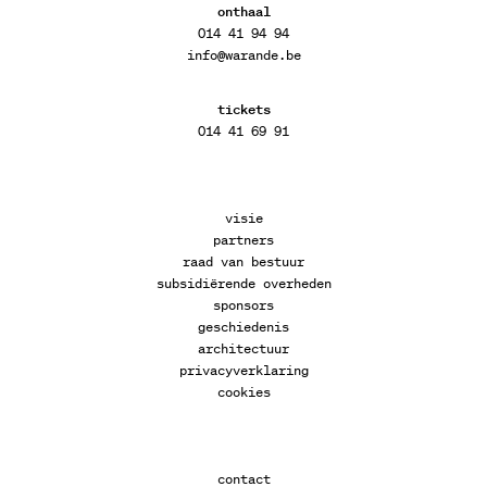
onthaal
014 41 94 94
info@warande.be
tickets
014 41 69 91
visie
partners
raad van bestuur
subsidiërende overheden
sponsors
geschiedenis
architectuur
privacyverklaring
cookies
contact