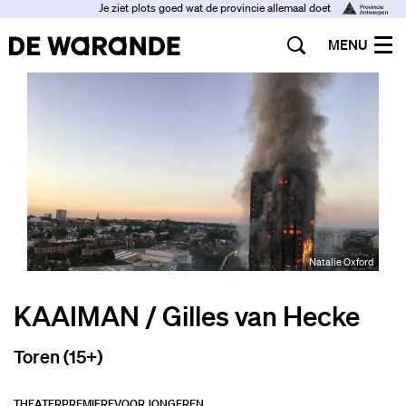
Je ziet plots goed wat de provincie allemaal doet
MENU
Natalie Oxford
KAAIMAN / Gilles van Hecke
Toren (15+)
THEATER
PREMIÈRE
VOOR JONGEREN