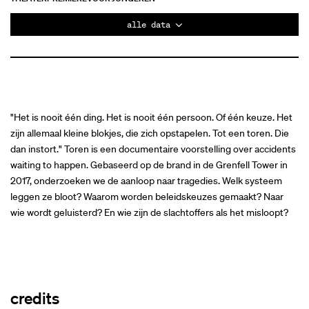
alle data
"Het is nooit één ding. Het is nooit één persoon. Of één keuze. Het
zijn allemaal kleine blokjes, die zich opstapelen. Tot een toren. Die
dan instort." Toren is een documentaire voorstelling over accidents
waiting to happen. Gebaseerd op de brand in de Grenfell Tower in
2017, onderzoeken we de aanloop naar tragedies. Welk systeem
leggen ze bloot? Waarom worden beleidskeuzes gemaakt? Naar
wie wordt geluisterd? En wie zijn de slachtoffers als het misloopt?
credits