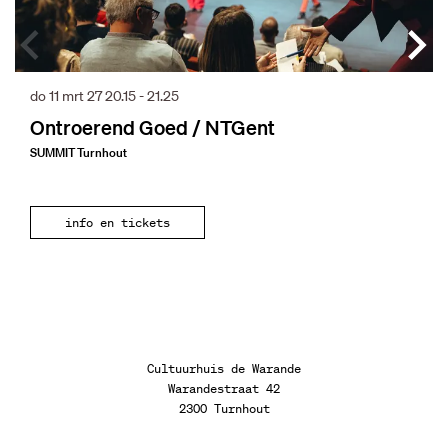
do 11 mrt 27
20.15 - 21.25
Ontroerend Goed / NTGent
SUMMIT Turnhout
info en tickets
Cultuurhuis de Warande
Warandestraat 42
2300 Turnhout