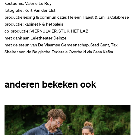
kostuums: Valerie Le Roy
fotografie: Kurt Van der Elst
productieleiding & communicatie; Heleen Haest & Emilia Calabrese
productie: kabinet k & hetpaleis
co-productie: VIERNULVIER, STUK, HET LAB
met dank aan Leietheater Deinze
met de steun van De Vlaamse Gemeenschap, Stad Gent, Tax
Shelter van de Belgische Federale Overheid via Casa Kafka
anderen bekeken ook
Overslaan