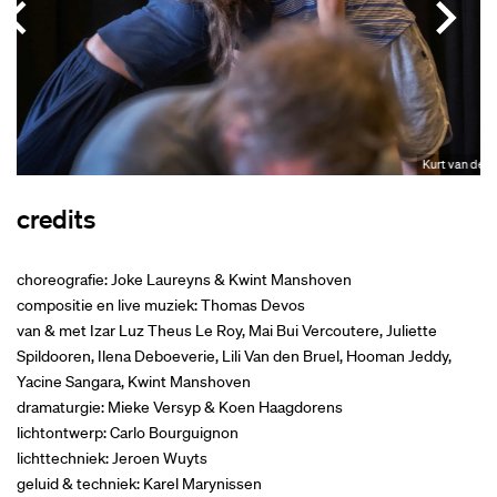
Kurt van der E
credits
choreografie: Joke Laureyns & Kwint Manshoven
compositie en live muziek: Thomas Devos
van & met Izar Luz Theus Le Roy, Mai Bui Vercoutere, Juliette
Spildooren, Ilena Deboeverie, Lili Van den Bruel, Hooman Jeddy,
Yacine Sangara, Kwint Manshoven
dramaturgie: Mieke Versyp & Koen Haagdorens
lichtontwerp: Carlo Bourguignon
lichttechniek: Jeroen Wuyts
geluid & techniek: Karel Marynissen