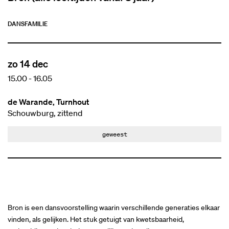
Inzoomen
DANS
FAMILIE
zo 14 dec
15.00
-
16.05
de Warande, Turnhout
Schouwburg, zittend
geweest
Bron is een dansvoorstelling waarin verschillende generaties elkaar
vinden, als gelijken. Het stuk getuigt van kwetsbaarheid,