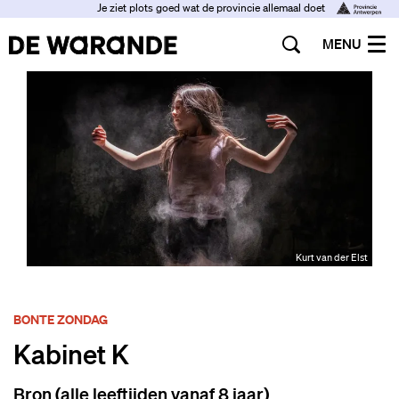
Je ziet plots goed wat de provincie allemaal doet
MENU
Kurt van der Elst
BONTE ZONDAG
Kabinet K
Bron (alle leeftijden vanaf 8 jaar)