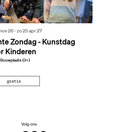
 nov 26
-
zo 25 apr 27
te Zondag - Kunstdag
r Kinderen
Bouwplaats (3+)
gratis
Volg ons