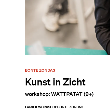
BONTE ZONDAG
Kunst in Zicht
workshop: WATTPATAT (9+)
FAMILIE
WORKSHOP
BONTE ZONDAG