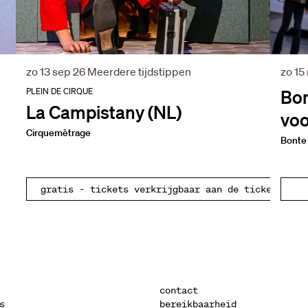
zo 13 sep 26
Meerdere tijdstippen
zo 15
PLEIN DE CIRQUE
Bon
La Campistany (NL)
voo
Cirquemètrage
Bonte 
gratis - tickets verkrijgbaar aan de ticketbalie
contact
s
bereikbaarheid