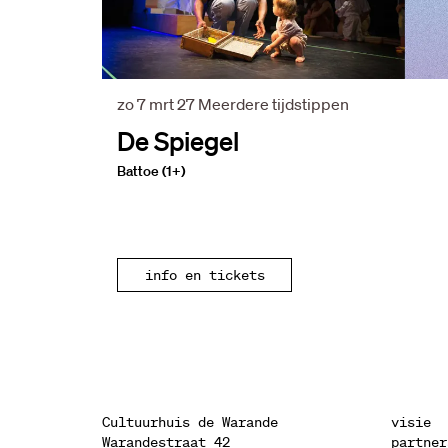
zo 7 mrt 27
Meerdere tijdstippen
De Spiegel
Battoe (1+)
info en tickets
Cultuurhuis de Warande
visie
Warandestraat 42
partner