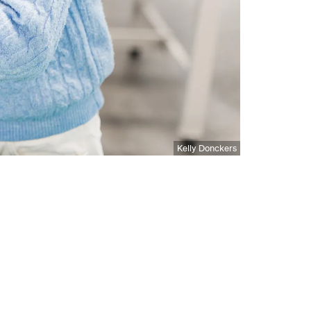
Kelly Donckers