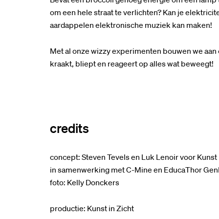
om een hele straat te verlichten? Kan je elektrici
aardappelen elektronische muziek kan maken!
Met al onze wizzy experimenten bouwen we aan een
kraakt, bliept en reageert op alles wat beweegt!
credits
concept: Steven Tevels en Luk Lenoir voor Kunst 
in samenwerking met C-Mine en EducaThor Gen
foto: Kelly Donckers
productie: Kunst in Zicht