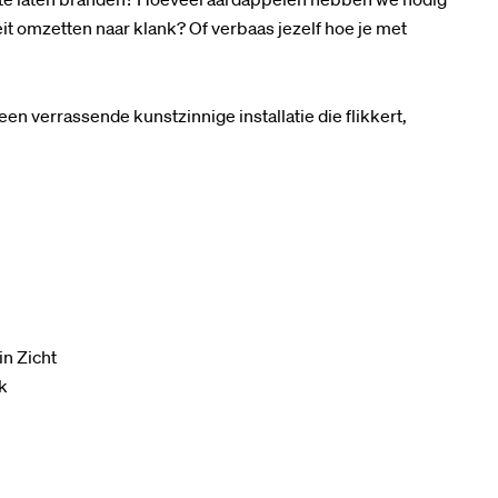
teit omzetten naar klank? Of verbaas jezelf hoe je met
 verrassende kunstzinnige installatie die flikkert,
in Zicht
k