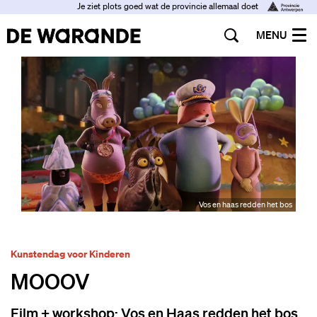
Je ziet plots goed wat de provincie allemaal doet
MENU
Vos en haas redden het bos
Kunstendag voor Kinderen
MOOOV
Film + workshop: Vos en Haas redden het bos