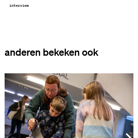
interview
anderen bekeken ook
Overslaan