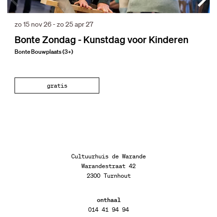
zo 15 nov 26
-
zo 25 apr 27
Bonte Zondag - Kunstdag voor Kinderen
Bonte Bouwplaats (3+)
gratis
Cultuurhuis de Warande
Warandestraat 42
2300 Turnhout
onthaal
014 41 94 94