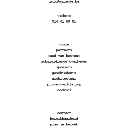
info@warande.be
tickets
014 41 69 91
visie
partners
raad van bestuur
subsidiërende overheden
sponsors
geschiedenis
architectuur
privacyverklaring
cookies
contact
bereikbaarheid
plan je bezoek