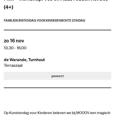
(4+)
FAMILIE
KUNSTENDAG VOOR KINDEREN
BONTE ZONDAG
zo 16 nov
13.30
-
16.00
de Warande, Turnhout
Terraszaal
geweest
Op Kunstendag voor Kinderen beleven we bij MOOOV een magisch