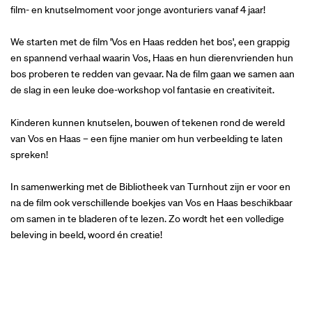
film- en knutselmoment voor jonge avonturiers vanaf 4 jaar!
We starten met de film 'Vos en Haas redden het bos', een grappig
en spannend verhaal waarin Vos, Haas en hun dierenvrienden hun
bos proberen te redden van gevaar. Na de film gaan we samen aan
de slag in een leuke doe-workshop vol fantasie en creativiteit.
Kinderen kunnen knutselen, bouwen of tekenen rond de wereld
van Vos en Haas – een fijne manier om hun verbeelding te laten
spreken!
In samenwerking met de Bibliotheek van Turnhout zijn er voor en
na de film ook verschillende boekjes van Vos en Haas beschikbaar
om samen in te bladeren of te lezen. Zo wordt het een volledige
beleving in beeld, woord én creatie!