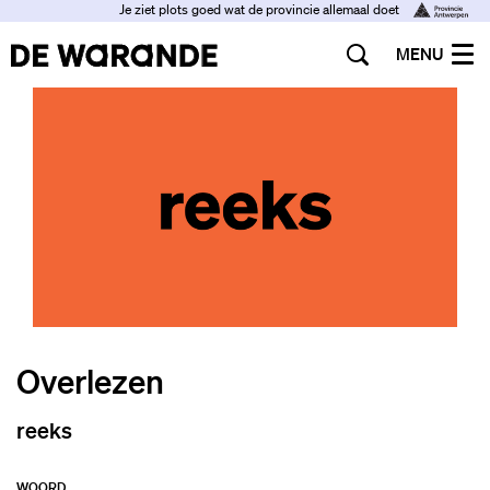
Je ziet plots goed wat de provincie allemaal doet
MENU
Overlezen
reeks
WOORD