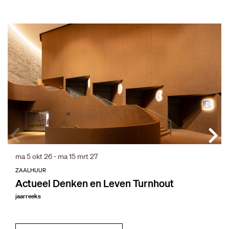
Overslaan
ma 5 okt 26
-
ma 15 mrt 27
ZAALHUUR
Actueel Denken en Leven Turnhout
jaarreeks