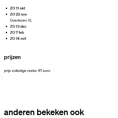
ZO 11 okt
ZO 22 nov
Overlezen XL
ZO 13 dec
ZO 7 feb
ZO 14 mrt
prijzen
prijs volledige reeks: 47 euro
anderen bekeken ook