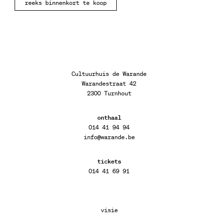
reeks binnenkort te koop
Cultuurhuis de Warande
Warandestraat 42
2300 Turnhout
onthaal
014 41 94 94
info@warande.be
tickets
014 41 69 91
visie