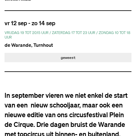
vr 12 sep
-
zo 14 sep
VRIJDAG 19 TOT 20.15 UUR / ZATERDAG 17 TOT 23 UUR / ZONDAG 10 TOT 18
UUR
de Warande, Turnhout
geweest
In september vieren we niet enkel de start
van een nieuw schooljaar, maar ook een
nieuwe editie van ons circusfestival Plein
de Cirque. Drie dagen bruist de Warande
met topcircus uit binnen- en buitenland.