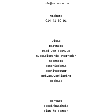
info@warande.be
tickets
014 41 69 91
visie
partners
raad van bestuur
subsidiërende overheden
sponsors
geschiedenis
architectuur
privacyverklaring
cookies
contact
bereikbaarheid
plan je bezoek