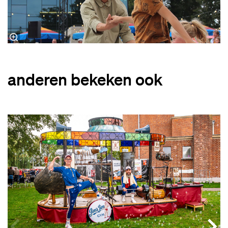
anderen bekeken ook
Overslaan