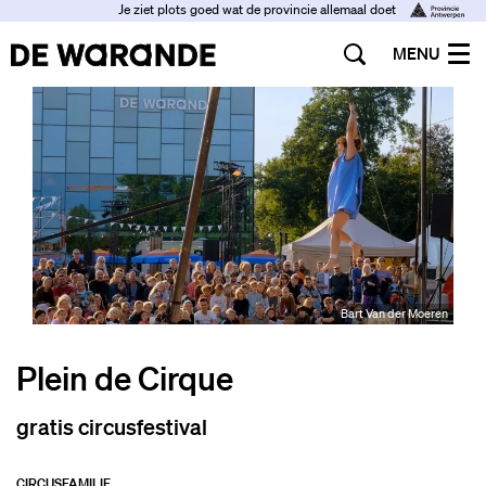
Je ziet plots goed wat de provincie allemaal doet
MENU
Bart Van der Moeren
Plein de Cirque
gratis circusfestival
CIRCUS
FAMILIE