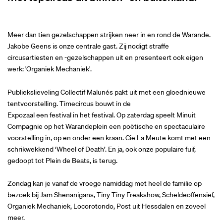
Meer dan tien gezelschappen strijken neer in en rond de Warande.
Jakobe Geens is onze centrale gast. Zij nodigt straffe
circusartiesten en -gezelschappen uit en presenteert ook eigen
werk: 'Organiek Mechaniek'.
Publiekslieveling Collectif Malunés pakt uit met een gloednieuwe
tentvoorstelling. Timecircus bouwt in de
Expozaal een festival in het festival. Op zaterdag speelt Minuit
Compagnie op het Warandeplein een poëtische en spectaculaire
voorstelling in, op en onder een kraan. Cie La Meute komt met een
schrikwekkend ‘Wheel of Death’. En ja, ook onze populaire fuif,
gedoopt tot Plein de Beats, is terug.
Zondag kan je vanaf de vroege namiddag met heel de familie op
bezoek bij Jam Shenanigans, Tiny Tiny Freakshow, Scheldeoffensief,
Organiek Mechaniek, Locorotondo, Post uit Hessdalen en zoveel
meer.