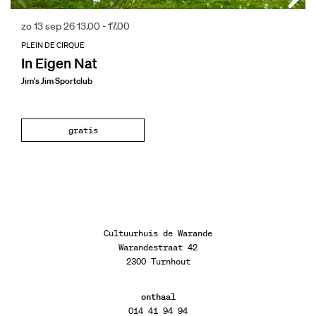
zo 13 sep 26
13.00 - 17.00
PLEIN DE CIRQUE
In Eigen Nat
Jim's Jim Sportclub
gratis
Cultuurhuis de Warande
Warandestraat 42
2300 Turnhout
onthaal
014 41 94 94