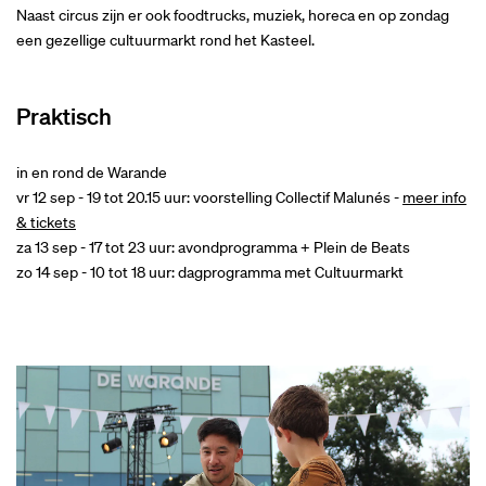
Naast circus zijn er ook foodtrucks, muziek, horeca en op zondag
een gezellige cultuurmarkt rond het Kasteel.
Praktisch
in en rond de Warande
vr 12 sep - 19 tot 20.15 uur: voorstelling Collectif Malunés -
meer info
& tickets
za 13 sep - 17 tot 23 uur: avondprogramma + Plein de Beats
zo 14 sep - 10 tot 18 uur: dagprogramma met Cultuurmarkt