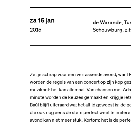
za 16 jan
de Warande, Tu
20.15
Schouwburg, zi
Zet je schrap voor een verrassende avond, want 
worden de regels van een concert op zijn kop gez
muzikant: het kan allemaal. Van chanson met Ada
minute worden de keuzes gemaakt en krijg je iet
Baúl blijft uiteraard wat het altijd geweest is: 
die ook nog eens de stem perfect weet te imiter
avond kan niet meer stuk. Kortom: het is de per