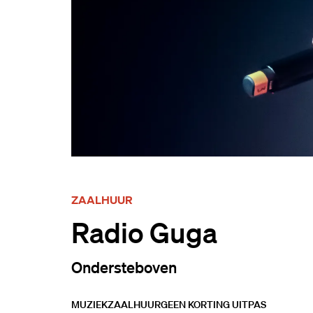
ZAALHUUR
Radio Guga
Ondersteboven
MUZIEK
ZAALHUUR
GEEN KORTING UITPAS