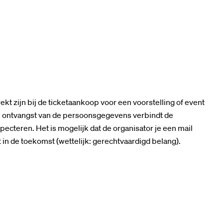
t zijn bij de ticketaankoop voor een voorstelling of event
ij ontvangst van de persoonsgegevens verbindt de
ecteren. Het is mogelijk dat de organisator je een mail
t in de toekomst (wettelijk: gerechtvaardigd belang).