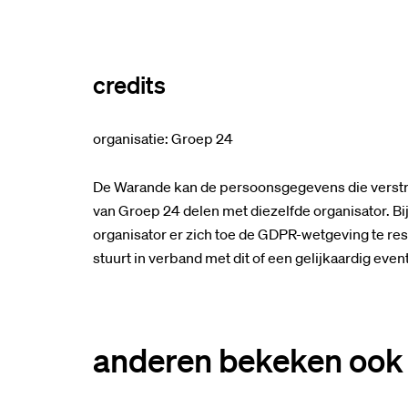
credits
organisatie: Groep 24
De Warande kan de persoonsgegevens die verstrek
van Groep 24 delen met diezelfde organisator. B
organisator er zich toe de GDPR-wetgeving te resp
stuurt in verband met dit of een gelijkaardig even
anderen bekeken ook