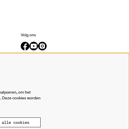
Volg ons
Meld je aan voor de nieuwsbrief.
inschrijven
nalyseren, om het
en. Deze cookies worden
alle cookies