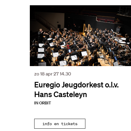
Overslaan
zo 18 apr 27
14.30
Euregio Jeugdorkest o.l.v.
Hans Casteleyn
IN ORBIT
info en tickets