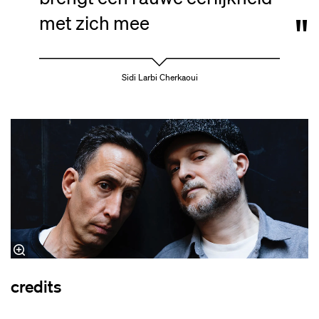
met zich mee
Sidi Larbi Cherkaoui
credits