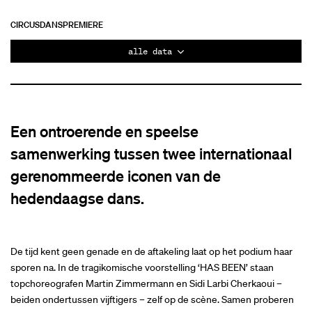
CIRCUS
DANS
PREMIÈRE
alle data
Een ontroerende en speelse
samenwerking tussen twee internationaal
gerenommeerde iconen van de
hedendaagse dans.
De tijd kent geen genade en de aftakeling laat op het podium haar
sporen na. In de tragikomische voorstelling ‘HAS BEEN’ staan
topchoreografen Martin Zimmermann en Sidi Larbi Cherkaoui –
beiden ondertussen vijftigers – zelf op de scène. Samen proberen