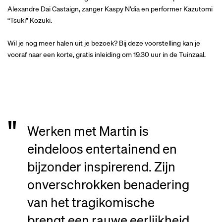
Alexandre Dai Castaign, zanger Kaspy N’dia en performer Kazutomi
“Tsuki” Kozuki.
Wil je nog meer halen uit je bezoek? Bij deze voorstelling kan je
vooraf naar een korte, gratis inleiding om 19.30 uur in de Tuinzaal.
Werken met Martin is
eindeloos entertainend en
bijzonder inspirerend. Zijn
onverschrokken benadering
van het tragikomische
brengt een rauwe eerlijkheid