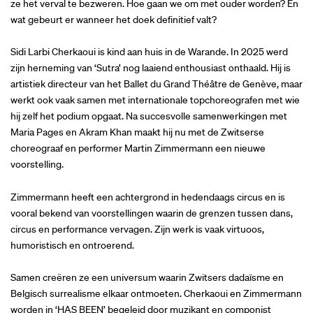
ze het verval te bezweren. Hoe gaan we om met ouder worden? En
wat gebeurt er wanneer het doek definitief valt?
Sidi Larbi Cherkaoui is kind aan huis in de Warande. In 2025 werd
zijn herneming van ‘Sutra’ nog laaiend enthousiast onthaald. Hij is
artistiek directeur van het Ballet du Grand Théâtre de Genève, maar
werkt ook vaak samen met internationale topchoreografen met wie
hij zelf het podium opgaat. Na succesvolle samenwerkingen met
Maria Pages en Akram Khan maakt hij nu met de Zwitserse
choreograaf en performer Martin Zimmermann een nieuwe
voorstelling.
Zimmermann heeft een achtergrond in hedendaags circus en is
vooral bekend van voorstellingen waarin de grenzen tussen dans,
circus en performance vervagen. Zijn werk is vaak virtuoos,
humoristisch en ontroerend.
Samen creëren ze een universum waarin Zwitsers dadaïsme en
Belgisch surrealisme elkaar ontmoeten. Cherkaoui en Zimmermann
worden in ‘HAS BEEN’ begeleid door muzikant en componist