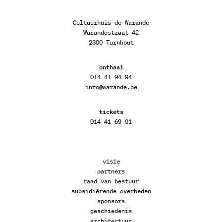
Cultuurhuis de Warande
Warandestraat 42
2300 Turnhout
onthaal
014 41 94 94
info@warande.be
tickets
014 41 69 91
visie
partners
raad van bestuur
subsidiërende overheden
sponsors
geschiedenis
architectuur