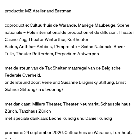
productie: MZ Atelier and Eastman
coproductie: Cultuurhuis de Warande, Manège Maubeuge, Scène
nationale – Pôle international de production et de diffusion, Theater
Casino Zug, Theater Winterthur, Kurtheater
Baden, Anthéa– Antibes, L’Empreinte – Scène Nationale Brive-
Tulle, Theater Rotterdam, Perpodium Antwerpen
met de steun van de Tax Shelter maatregel van de Belgische
Federale Overheid.
ondersteund door: René und Susanne Braginsky Stiftung, Ernst
Göhner Stiftung (in uitvoering)
met dank aan: Millers Theater, Theater Neumarkt, Schauspielhaus
Zürich, Tanzhaus Zürich
met speciale dank aan: Léone Kündig und Daniel Kündig
première: 24 september 2026, Cultuurhuis de Warande, Turnhout,