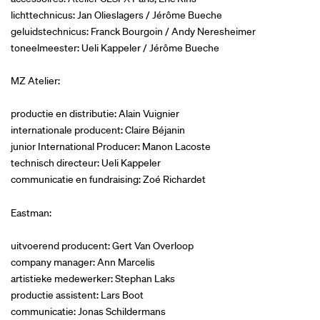
lichttechnicus: Jan Olieslagers / Jérôme Bueche
geluidstechnicus: Franck Bourgoin / Andy Neresheimer
toneelmeester: Ueli Kappeler / Jérôme Bueche
MZ Atelier:
productie en distributie: Alain Vuignier
internationale producent: Claire Béjanin
junior International Producer: Manon Lacoste
technisch directeur: Ueli Kappeler
communicatie en fundraising: Zoé Richardet
Eastman:
uitvoerend producent: Gert Van Overloop
company manager: Ann Marcelis
artistieke medewerker: Stephan Laks
productie assistent: Lars Boot
communicatie: Jonas Schildermans