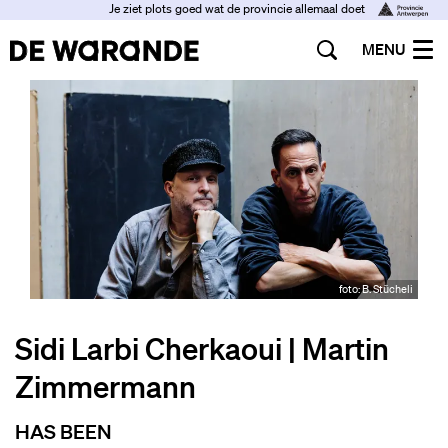
Je ziet plots goed wat de provincie allemaal doet
MENU
foto: B. Stücheli
Sidi Larbi Cherkaoui | Martin
Zimmermann
HAS BEEN