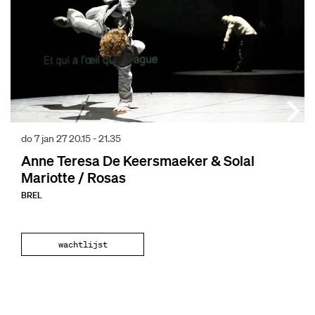
do 7 jan 27
20.15 - 21.35
Anne Teresa De Keersmaeker & Solal
Mariotte / Rosas
BREL
wachtlijst