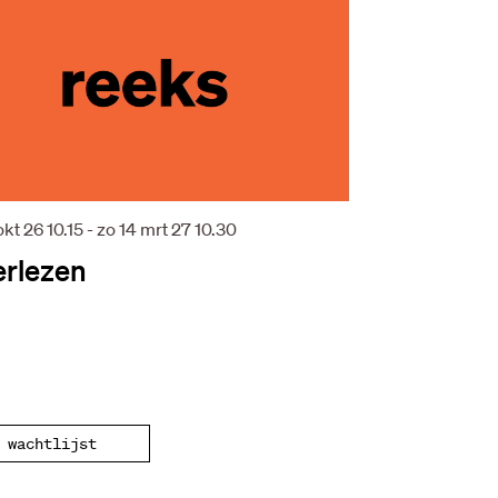
 okt 26
10.15
-
zo 14 mrt 27
10.30
rlezen
wachtlijst