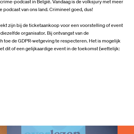
crime-podcast in België. Vandaag is de volksjury met meer
e podcast van ons land. Crimineel goed, dus!
t zijn bij de ticketaankoop voor een voorstelling of event
iezelfde organisator. Bij ontvangst van de
h toe de GDPR-wetgeving te respecteren. Het is mogelijk
et dit of een gelijkaardige event in de toekomst (wettelijk: