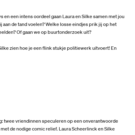
ws en een intens oordeel gaan Laura en Silke samen met jou
 aan de tand voelen? Welke losse eindjes prik jij op het
lden? Of gaan we op buurtonderzoek uit?
Silke zien hoe je een flink stukje politiewerk uitvoert! En
tig: twee vriendinnen speculeren op een onverantwoorde
et de nodige comic relief. Laura Scheerlinck en Silke