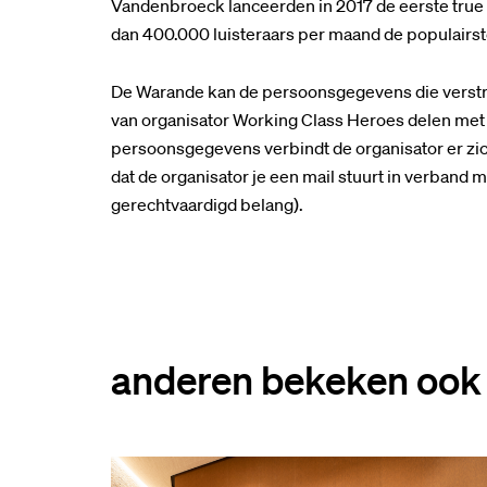
Vandenbroeck lanceerden in 2017 de eerste true 
dan 400.000 luisteraars per maand de populairst
De Warande kan de persoonsgegevens die verstrek
van organisator Working Class Heroes delen met d
persoonsgegevens verbindt de organisator er zic
dat de organisator je een mail stuurt in verband m
gerechtvaardigd belang).
anderen bekeken ook
Overslaan