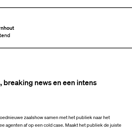
rnhout
ttend
, breaking news en een intens
 gloednieuwe zaalshow samen met het publiek naar het
e agenten af op een cold case. Maakt het publiek de juiste