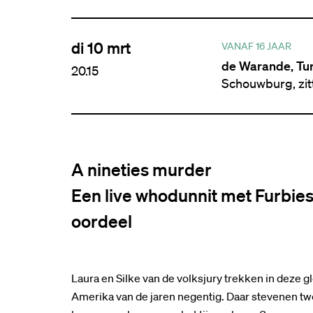
di 10 mrt
VANAF 16 JAAR
de Warande, Tu
20.15
Schouwburg, zi
A nineties murder
Een live whodunnit met Furbies
oordeel
Laura en Silke van de volksjury trekken in deze
Amerika van de jaren negentig. Daar stevenen twe