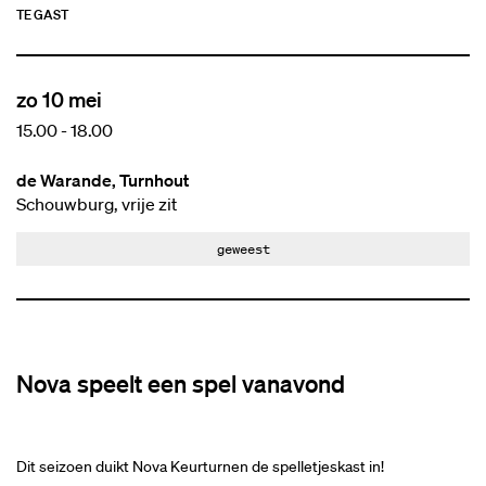
TE GAST
zo 10 mei
15.00
-
18.00
de Warande, Turnhout
Schouwburg, vrije zit
geweest
Nova speelt een spel vanavond
Dit seizoen duikt Nova Keurturnen de spelletjeskast in!