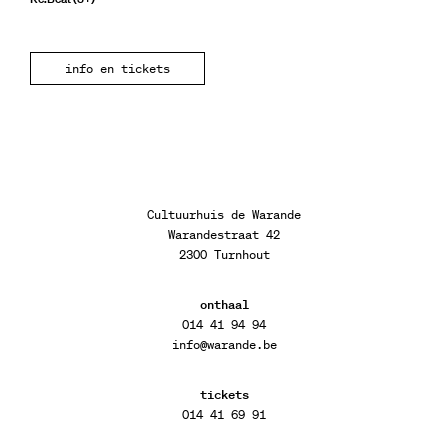
info en tickets
Cultuurhuis de Warande
Warandestraat 42
2300 Turnhout
onthaal
014 41 94 94
info@warande.be
tickets
014 41 69 91