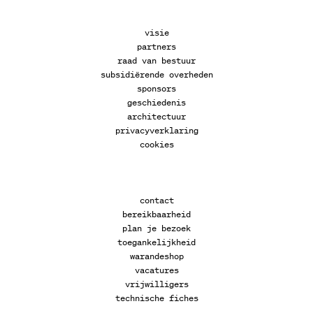
visie
partners
raad van bestuur
subsidiërende overheden
sponsors
geschiedenis
architectuur
privacyverklaring
cookies
contact
bereikbaarheid
plan je bezoek
toegankelijkheid
warandeshop
vacatures
vrijwilligers
technische fiches