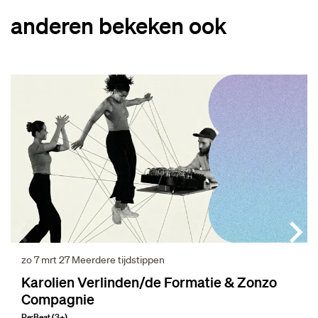
anderen bekeken ook
Overslaan
zo 7 mrt 27
Meerdere tijdstippen
Karolien Verlinden/de Formatie & Zonzo
Compagnie
Re:Beat (3+)