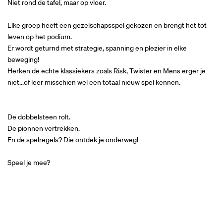
Niet rond de tafel, maar op vloer.
Elke groep heeft een gezelschapsspel gekozen en brengt het tot
leven op het podium.
Er wordt geturnd met strategie, spanning en plezier in elke
beweging!
Herken de echte klassiekers zoals Risk, Twister en Mens erger je
niet...of leer misschien wel een totaal nieuw spel kennen.
De dobbelsteen rolt.
De pionnen vertrekken.
En de spelregels? Die ontdek je onderweg!
Speel je mee?