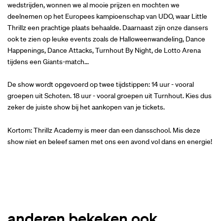
wedstrijden, wonnen we al mooie prijzen en mochten we
deelnemen op het Europees kampioenschap van UDO, waar Little
Thrillz een prachtige plaats behaalde. Daarnaast zijn onze dansers
ook te zien op leuke events zoals de Halloweenwandeling, Dance
Happenings, Dance Attacks, Turnhout By Night, de Lotto Arena
tijdens een Giants-match...
De show wordt opgevoerd op twee tijdstippen: 14 uur - vooral
groepen uit Schoten. 18 uur - vooral groepen uit Turnhout. Kies dus
zeker de juiste show bij het aankopen van je tickets.
Kortom: Thrillz Academy is meer dan een dansschool. Mis deze
show niet en beleef samen met ons een avond vol dans en energie!
anderen bekeken ook