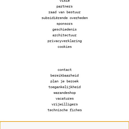
visie
partners
raad van bestuur
subsidiërende overheden
sponsors
geschiedenis
architectuur
privacyverklaring
cookies
contact
bereikbaarheid
plan je bezoek
toegankelijkheid
warandeshop
vacatures
vrijwilligers
technische fiches