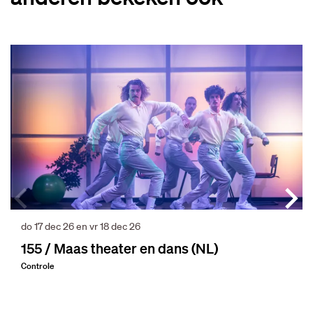
Overslaan
do 17 dec 26
en
vr 18 dec 26
155 / Maas theater en dans (NL)
Controle