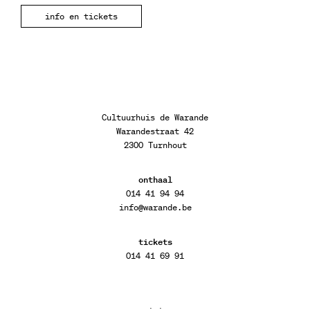
info en tickets
Cultuurhuis de Warande
Warandestraat 42
2300 Turnhout
onthaal
014 41 94 94
info@warande.be
tickets
014 41 69 91