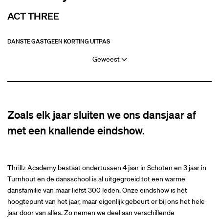
ACT THREE
DANS
TE GAST
GEEN KORTING UITPAS
Geweest
Zoals elk jaar sluiten we ons dansjaar af
met een knallende eindshow.
Thrillz Academy bestaat ondertussen 4 jaar in Schoten en 3 jaar in
Turnhout en de dansschool is al uitgegroeid tot een warme
dansfamilie van maar liefst 300 leden. Onze eindshow is hét
hoogtepunt van het jaar, maar eigenlijk gebeurt er bij ons het hele
jaar door van alles. Zo nemen we deel aan verschillende