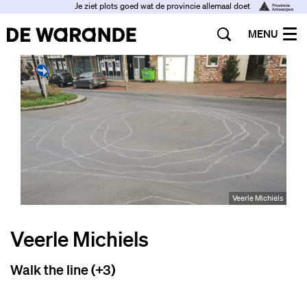
Je ziet plots goed wat de provincie allemaal doet
MENU
Veerle Michiels
Veerle Michiels
Walk the line (+3)