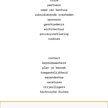
visie
partners
raad van bestuur
subsidiërende overheden
sponsors
geschiedenis
architectuur
privacyverklaring
cookies
contact
bereikbaarheid
plan je bezoek
toegankelijkheid
warandeshop
vacatures
vrijwilligers
technische fiches