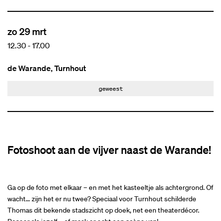
zo 29 mrt
12.30
-
17.00
de Warande, Turnhout
geweest
Fotoshoot aan de vijver naast de Warande!
Ga op de foto met elkaar – en met het kasteeltje als achtergrond. Of
wacht… zijn het er nu twee? Speciaal voor Turnhout schilderde
Thomas dit bekende stadszicht op doek, net een theaterdécor.