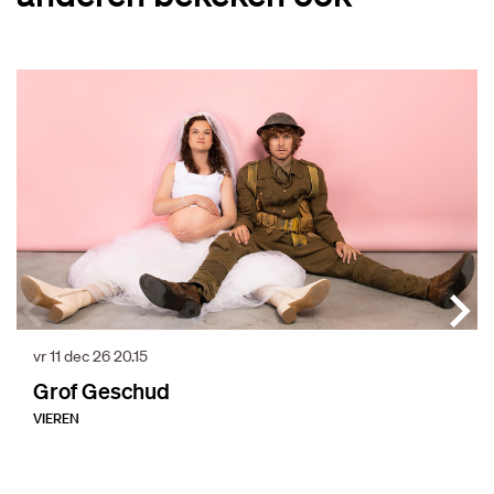
Overslaan
vr 11 dec 26
20.15
Grof Geschud
VIEREN