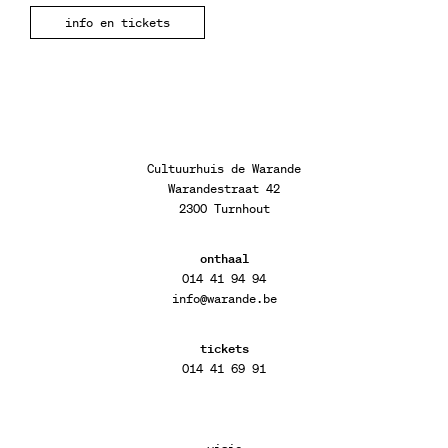
info en tickets
Cultuurhuis de Warande
Warandestraat 42
2300 Turnhout
onthaal
014 41 94 94
info@warande.be
tickets
014 41 69 91