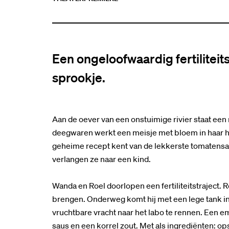
Een ongeloofwaardig fertilitei
sprookje.
Aan de oever van een onstuimige rivier staat een
deegwaren werkt een meisje met bloem in haar ha
geheime recept kent van de lekkerste tomatensaus.
verlangen ze naar een kind.
Wanda en Roel doorlopen een fertiliteitstraject. 
brengen. Onderweg komt hij met een lege tank in 
vruchtbare vracht naar het labo te rennen. Een e
saus en een korrel zout. Met als ingrediënten: 