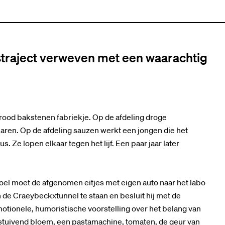
tstraject verweven met een waarachtig
 rood bakstenen fabriekje. Op de afdeling droge
ren. Op de afdeling sauzen werkt een jongen die het
 Ze lopen elkaar tegen het lijf. Een paar jaar later
Roel moet de afgenomen eitjes met eigen auto naar het labo
de Craeybeckxtunnel te staan en besluit hij met de
motionele, humoristische voorstelling over het belang van
opstuivend bloem, een pastamachine, tomaten, de geur van