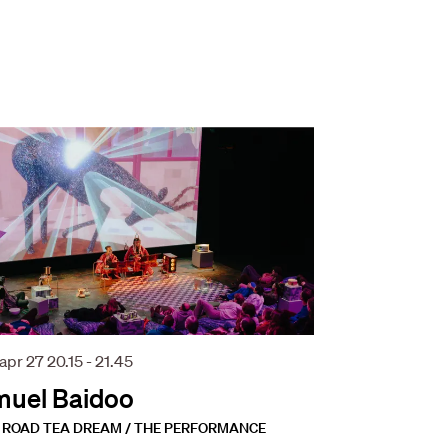
 apr 27
20.15 - 21.45
uel Baidoo
 ROAD TEA DREAM / THE PERFORMANCE