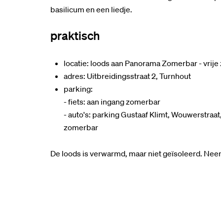
basilicum en een liedje.
praktisch
locatie: loods aan Panorama Zomerbar - vrije 
adres: Uitbreidingsstraat 2, Turnhout
parking:
- fiets: aan ingang zomerbar
- auto's: parking Gustaaf Klimt, Wouwerstraat
zomerbar
De loods is verwarmd, maar niet geïsoleerd. Nee