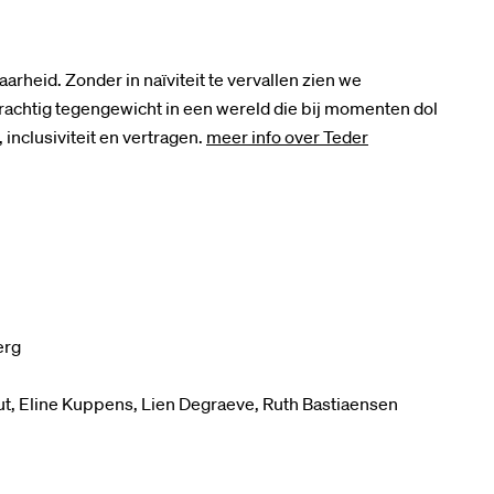
rheid. Zonder in naïviteit te vervallen zien we
rachtig tegengewicht in een wereld die bij momenten dol
, inclusiviteit en vertragen.
meer info over Teder
erg
ut, Eline Kuppens, Lien Degraeve, Ruth Bastiaensen