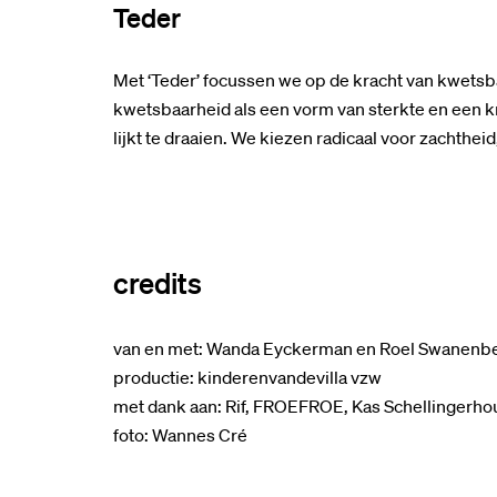
Teder
Met ‘Teder’ focussen we op de kracht van kwetsbaa
kwetsbaarheid als een vorm van sterkte en een k
lijkt te draaien. We kiezen radicaal voor zachtheid
credits
van en met: Wanda Eyckerman en Roel Swanenb
productie: kinderenvandevilla vzw
met dank aan: Rif, FROEFROE, Kas Schellingerho
foto: Wannes Cré