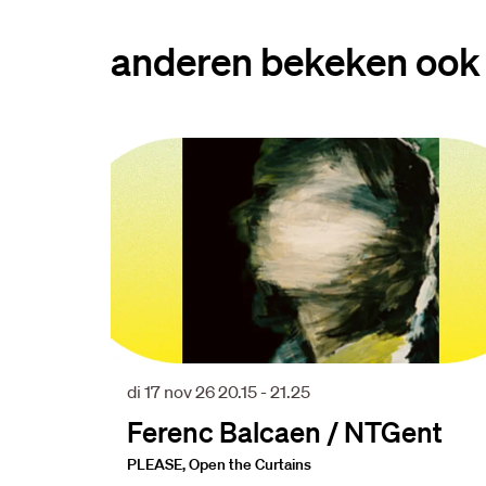
anderen bekeken ook
Overslaan
di 17 nov 26
20.15 - 21.25
Ferenc Balcaen / NTGent
PLEASE, Open the Curtains