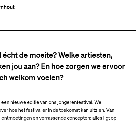
rnhout
 écht de moeite? Welke artiesten,
eken jou aan? En hoe zorgen we ervoor
zich welkom voelen?
en nieuwe editie van ons jongerenfestival. We
r hoe het festival er in de toekomst kan uitzien. Van
ontmoetingen en verrassende concepten: alles ligt op