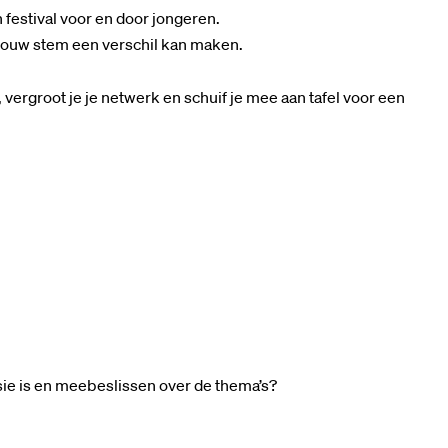
 festival voor en door jongeren.
 jouw stem een verschil kan maken.
 vergroot je je netwerk en schuif je mee aan tafel voor een
sie is en meebeslissen over de thema’s?