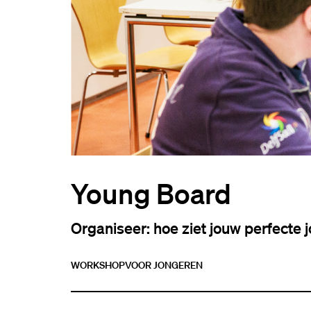
Young Board
Organiseer: hoe ziet jouw perfecte j
WORKSHOP
VOOR JONGEREN