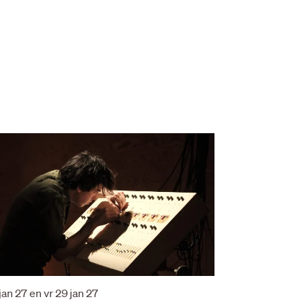
 jan 27
en
vr 29 jan 27