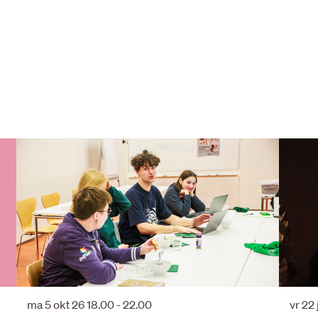
ma 5 okt 26
18.00 - 22.00
vr 22