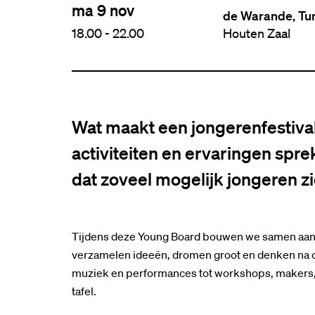
ma 9 nov
de Warande, Tu
18.00
-
22.00
Houten Zaal
Wat maakt een jongerenfestival
activiteiten en ervaringen spr
dat zoveel mogelijk jongeren 
Tijdens deze Young Board bouwen we samen aan e
verzamelen ideeën, dromen groot en denken na ove
muziek en performances tot workshops, makers, 
tafel.