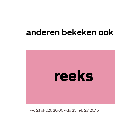
anderen bekeken ook
Overslaan
wo 21 okt 26
20.00
-
do 25 feb 27
20.15