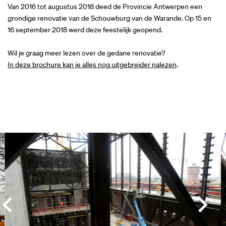
Van 2016 tot augustus 2018 deed de Provincie Antwerpen een
grondige renovatie van de Schouwburg van de Warande. Op 15 en
16 september 2018 werd deze feestelijk geopend.
Wil je graag meer lezen over de gedane renovatie?
In deze brochure kan je alles nog uitgebreider nalezen
.
Overslaan