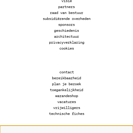
visie
partners
raad van bestuur
subsidiërende overheden
sponsors
geschiedenis
architectuur
privacyverklaring
cookies
contact
bereikbaarheid
plan je bezoek
toegankelijkheid
warandeshop
vacatures
vrijwilligers
technische fiches