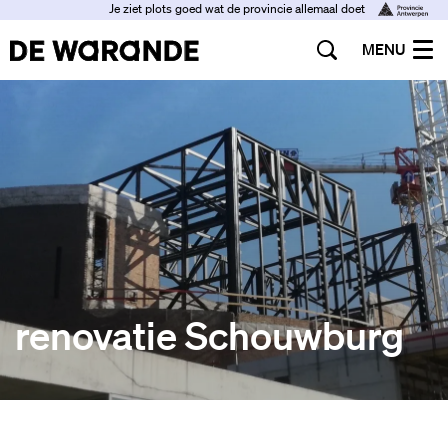
Je ziet plots goed wat de provincie allemaal doet
MENU
renovatie Schouwburg