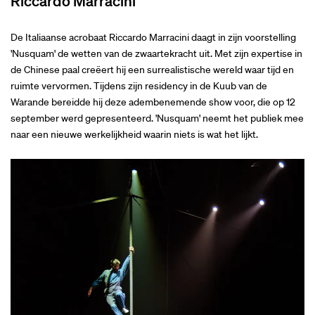
Riccardo Marracini
De Italiaanse acrobaat Riccardo Marracini daagt in zijn voorstelling
'Nusquam' de wetten van de zwaartekracht uit. Met zijn expertise in
de Chinese paal creëert hij een surrealistische wereld waar tijd en
ruimte vervormen. Tijdens zijn residency in de Kuub van de
Warande bereidde hij deze adembenemende show voor, die op 12
september werd gepresenteerd. 'Nusquam' neemt het publiek mee
naar een nieuwe werkelijkheid waarin niets is wat het lijkt.