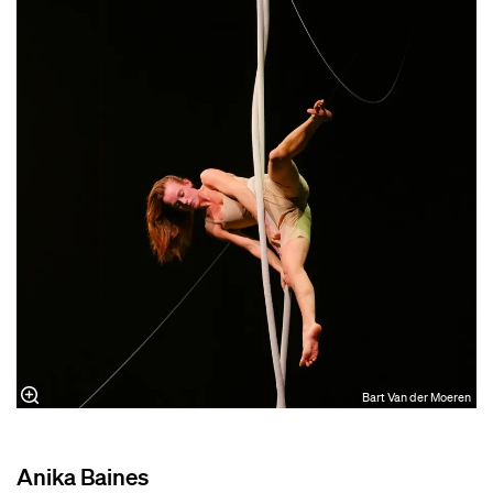
Bart Van der Moeren
Anika Baines