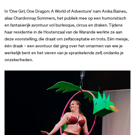
In 'One Girl, One Dragon: A World of Adventure' nam Anika Baines,
alias Chardonnay Sommers, het publiek mee op een humoristisch
en fantasierijk avontuur vol burlesque, circus en draken. Tijdens
haar residentie in de Houtenzaal van de Warande werkte ze aan
deze voorstelling, die draait om zelfacceptatie en trots. Eén meisje,
één draak – een avontuur dat ging over het omarmen van wie je
werkelijk bent en het vieren van je sprankelende zelf, ondanks je
onzekerheden.