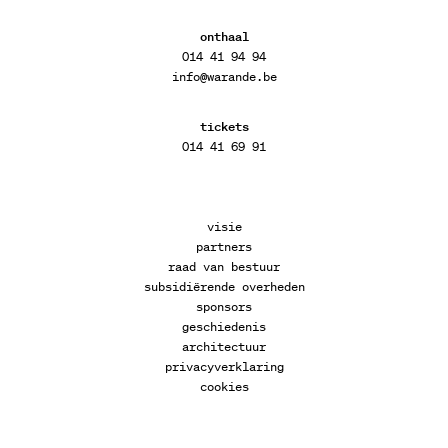
onthaal
014 41 94 94
info@warande.be
tickets
014 41 69 91
visie
partners
raad van bestuur
subsidiërende overheden
sponsors
geschiedenis
architectuur
privacyverklaring
cookies