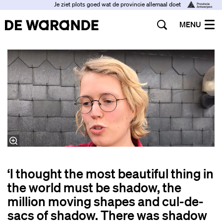
Je ziet plots goed wat de provincie allemaal doet
MENU
‘I thought the most beautiful thing in
the world must be shadow, the
million moving shapes and cul-de-
sacs of shadow. There was shadow