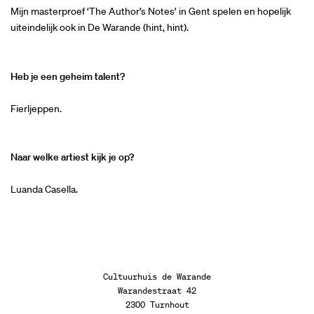
Mijn masterproef ‘The Author’s Notes’ in Gent spelen en hopelijk
uiteindelijk ook in De Warande (hint, hint).
Heb je een geheim talent?
Fierljeppen.
Naar welke artiest kijk je op?
Luanda Casella.
Cultuurhuis de Warande
Warandestraat 42
2300 Turnhout