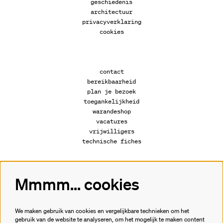
geschiedenis
architectuur
privacyverklaring
cookies
contact
bereikbaarheid
plan je bezoek
toegankelijkheid
warandeshop
vacatures
vrijwilligers
technische fiches
Mmmm... cookies
Volg ons
We maken gebruik van cookies en vergelijkbare technieken om het
gebruik van de website te analyseren, om het mogelijk te maken content