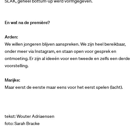
SLAK, geheel bottum-up werd vormgegeven.
En wat na de première?
Arden:
We willen jongeren blijven aanspreken. We zijn heel bereikbaar,
onder meer via Instagram, en staan open voor gesprek en
ontmoeting. Er zijn al ideeën voor een tweede en zelfs een derde
voorstelling.
Marijke:
Maar eerst de eerste maar eens voor het eerst spelen (lacht).
tekst: Wouter Adriaensen
foto: Sarah Bracke