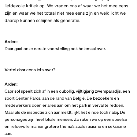
liefdevolle kritiek op. We vragen ons af waar we het mee eens
zijn en waar we het totaal niet mee eens zijn en welk licht we
daarop kunnen schijnen als generatie.
Arden:
Daar gaat onze eerste voorstelling ook helemaal over.
Vertel daar eens iets over?
Arden:
Caprisol speelt zich af in een oubollig, vijftigjarig zwemparadijs, een
soort Center Parcs, aan de rand van België. De bezoekers en
medewerkers doen er alles aan om het park in verval te redden.
Maar als de inspectie zich aanmeldt, lijkt het einde toch nabij. De
personages zijn heel lokale mensen. Zo raken we op een speelse
en liefdevolle manier grotere thema’s zoals racisme en seksisme
aan.