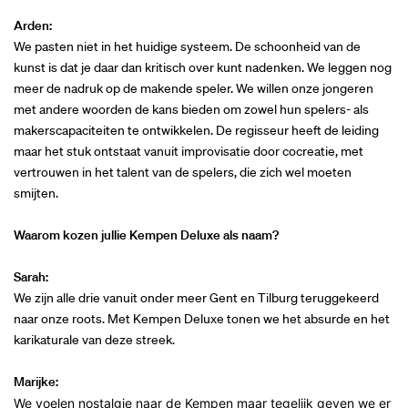
Arden:
We pasten niet in het huidige systeem. De schoonheid van de
kunst is dat je daar dan kritisch over kunt nadenken. We leggen nog
meer de nadruk op de makende speler. We willen onze jongeren
met andere woorden de kans bieden om zowel hun spelers- als
makerscapaciteiten te ontwikkelen. De regisseur heeft de leiding
maar het stuk ontstaat vanuit improvisatie door cocreatie, met
vertrouwen in het talent van de spelers, die zich wel moeten
smijten.
Waarom kozen jullie Kempen Deluxe als naam?
Sarah:
We zijn alle drie vanuit onder meer Gent en Tilburg teruggekeerd
naar onze roots. Met Kempen Deluxe tonen we het absurde en het
karikaturale van deze streek.
Marijke:
We voelen nostalgie naar de Kempen maar tegelijk geven we er