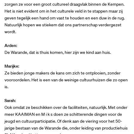
zorgen ze voor een groot cultureel draagvlak binnen de Kempen.
Het is niet evident om in het culturele veld in te stappen maar zij
geven tegelijk een hand om vast te houden en een duw in de rug.
Natuurlijk hopen we stiekem dat ons partnerschap verdergezet
wordt.
Arden:
De Warande, dat is thuis komen, hier zijn we kind aan huis.
Marijke:
Ze bieden jonge makers de kans om zich te ontplooien, zonder
vooroordelen. Het is een van de weinige cultuurhuizen die zo open
is.
Sarah:
Ook omdat ze beschikken over de faciliteiten, natuurlijk. Met onder
meer KAAIMAN en M i k s doen ze schitterende dingen voor de
jeugd en cultuurparticipatie. Of denk aan de viering voor het 50-
jarige bestaan van de Warande die, onder leiding van productiehuis