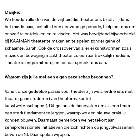
Marijke:
We houden alle drie van de vrijheid die theater ons biedt. Tijdens
het middelbaar, niet altijd een eenvoudige periode, hielp het ons om
onszelf te ontdekken en te vinden. Het was bevrijdend bijvoorbeeld
bij KAAIMAN theater te maken en te spelen zonder gêne of
schaamte. Sarah: Ook de crossover van allerlei kunstvormen zoals
muziek en beweging maakt theater zo een aantrekkelijk medium.
Theater is ongelimiteerd, en net dat spreekt ons aan.
Waarom zijn jullie met een eigen gezelschap begonnen?
Vanuit onze gedeelde passie voor theater zijn we allerdrie iets met
theater gaan studeren (van theatermaker tot
kunstwetenschapper). Dit gaf ons de handvaten om als een team
een sterk fundament te leggen, waarop we een nieuwe praktijk
konden bouwen. Daarnaast bemerkten we het tekort aan
semiprofessionele initiatieven die zich richten op jongvolwassenen
boven de 18. Daar spelen wij op in.