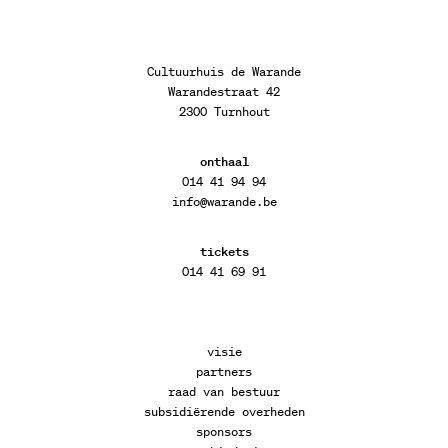
Cultuurhuis de Warande
Warandestraat 42
2300 Turnhout
onthaal
014 41 94 94
info@warande.be
tickets
014 41 69 91
visie
partners
raad van bestuur
subsidiërende overheden
sponsors