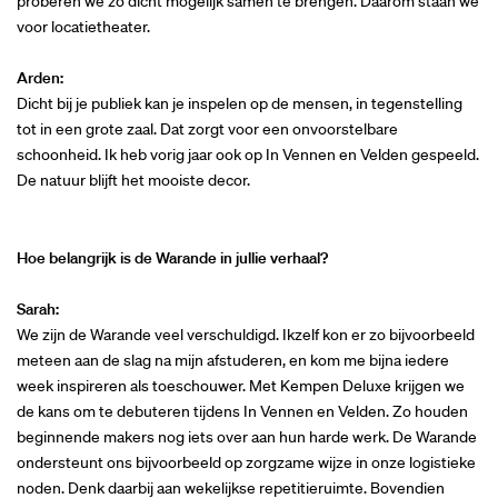
proberen we zo dicht mogelijk samen te brengen. Daarom staan we
voor locatietheater.
Arden:
Dicht bij je publiek kan je inspelen op de mensen, in tegenstelling
tot in een grote zaal. Dat zorgt voor een onvoorstelbare
schoonheid. Ik heb vorig jaar ook op In Vennen en Velden gespeeld.
De natuur blijft het mooiste decor.
Hoe belangrijk is de Warande in jullie verhaal?
Sarah:
We zijn de Warande veel verschuldigd. Ikzelf kon er zo bijvoorbeeld
meteen aan de slag na mijn afstuderen, en kom me bijna iedere
week inspireren als toeschouwer. Met Kempen Deluxe krijgen we
de kans om te debuteren tijdens In Vennen en Velden. Zo houden
beginnende makers nog iets over aan hun harde werk. De Warande
ondersteunt ons bijvoorbeeld op zorgzame wijze in onze logistieke
noden. Denk daarbij aan wekelijkse repetitieruimte. Bovendien