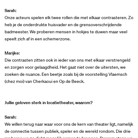
Sarah:
Onze acteurs spelen elk twee rollen die met elkaar contrasteren. Zo
heb je de onderdrukte huisvader en de grensoverschrijdende
badmeester. We proberen mensen in hokjes te duwen maar veel
speelt zich af in een schemerzone.
Marijke:
Die contrasten zitten ook in ieder van ons met elkaar verstrengeld
en zorgen voor gelaagdheid. Het gaat niet over de uitersten, we
zoeken de nuance. Een beetje zoals bij de voorstelling Vlaemsch
(chez moi) van Cherkaoui en Op de Beeck.
Jullie geloven sterk in locatietheater, waarom?
Sarah:
We willen terug naar waar voor ons de kern van theater ligt, namelijk
de connectie tussen publiek, speler en de wereld rondom. Die drie