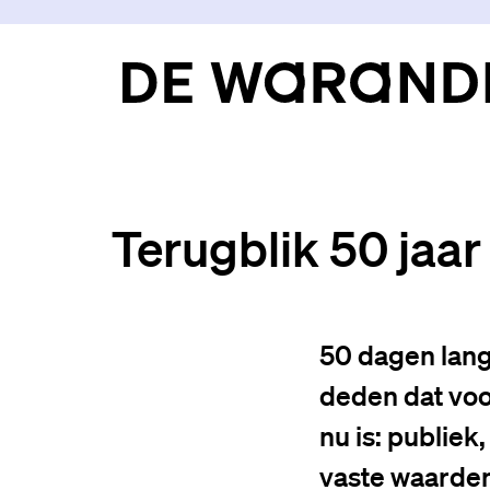
Terugblik 50 jaa
50 dagen lang
deden dat voo
nu is: publiek
vaste waarden