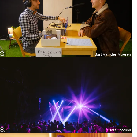
Bart Van der Moeren
Raf Thomas