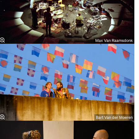
Max Van Raamsdonk
Bart Van der Moeren