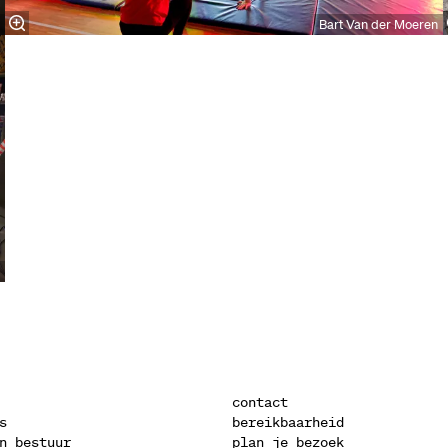
Bart Van der Moeren
contact
s
bereikbaarheid
n bestuur
plan je bezoek