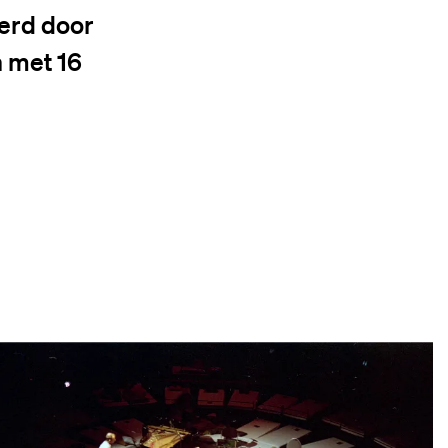
erd door
n met 16