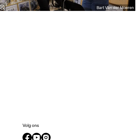
Bart Van der Moeren
Volg ons