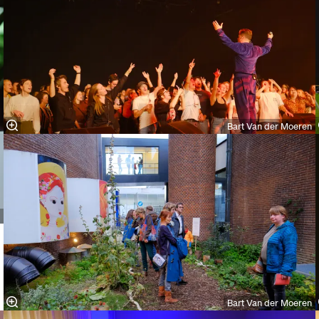
Bart Van der Moeren
Bart Van der Moeren