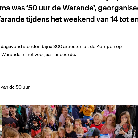
ma was ‘50 uur de Warande’, georganise
rande tijdens het weekend van 14 tot e
ondagavond stonden bijna 300 artiesten uit de Kempen op
Warande in het voorjaar lanceerde.
van de 50 uur.