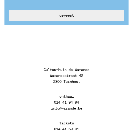
geweest
Cultuurhuis de Warande
Warandestraat 42
2300 Turnhout
onthaal
014 41 94 94
info@warande.be
tickets
014 41 69 91