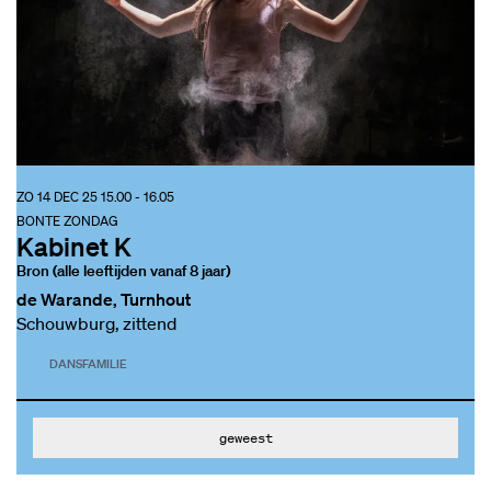
ZO 14 DEC 25
15.00 - 16.05
BONTE ZONDAG
Kabinet K
Bron (alle leeftijden vanaf 8 jaar)
de Warande, Turnhout
Schouwburg, zittend
DANS
FAMILIE
geweest