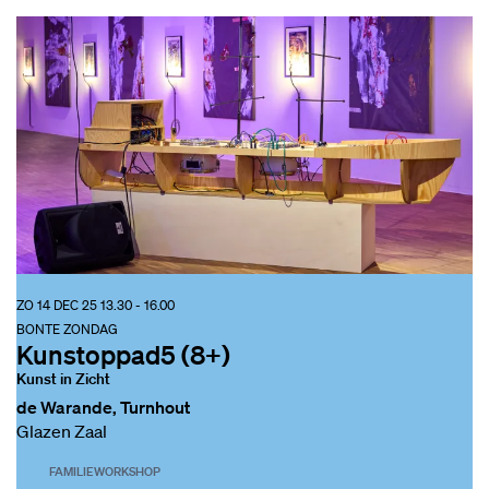
ZO 14 DEC 25
13.30 - 16.00
BONTE ZONDAG
Kunstoppad5 (8+)
Kunst in Zicht
de Warande, Turnhout
Glazen Zaal
FAMILIE
WORKSHOP