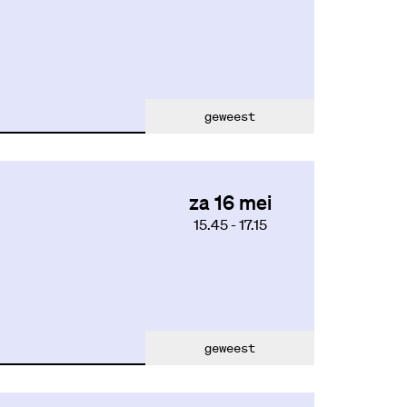
geweest
za 16 mei
15.45
-
17.15
geweest