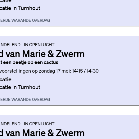
catie
catie in Turnhout
TER
DE WARANDE OVERDAG
NDELEND - IN OPENLUCHT
d van Marie & Zwerm
jkt een beetje op een cactus
 voorstellingen op zondag 17 mei: 14:15 / 14:30
catie
catie in Turnhout
TER
DE WARANDE OVERDAG
NDELEND - IN OPENLUCHT
d van Marie & Zwerm