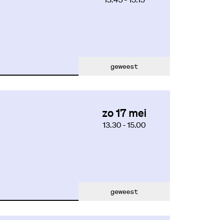
geweest
zo 17 mei
13.30
-
15.00
geweest