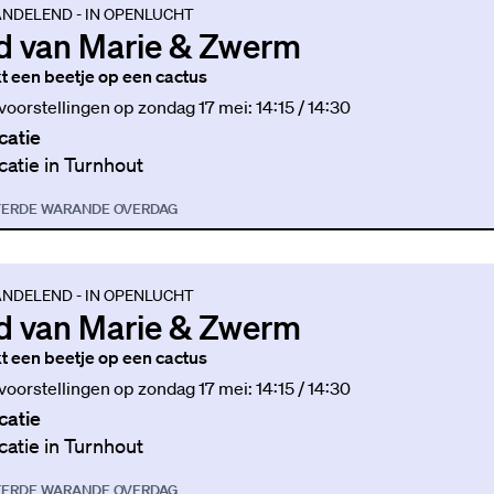
NDELEND - IN OPENLUCHT
d van Marie & Zwerm
jkt een beetje op een cactus
 voorstellingen op zondag 17 mei: 14:15 / 14:30
catie
catie in Turnhout
TER
DE WARANDE OVERDAG
NDELEND - IN OPENLUCHT
d van Marie & Zwerm
jkt een beetje op een cactus
 voorstellingen op zondag 17 mei: 14:15 / 14:30
catie
catie in Turnhout
TER
DE WARANDE OVERDAG