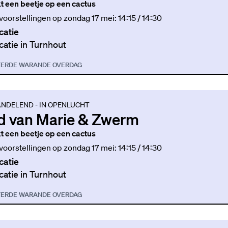
jkt een beetje op een cactus
 voorstellingen op zondag 17 mei: 14:15 / 14:30
catie
catie in Turnhout
TER
DE WARANDE OVERDAG
NDELEND - IN OPENLUCHT
d van Marie & Zwerm
jkt een beetje op een cactus
 voorstellingen op zondag 17 mei: 14:15 / 14:30
catie
catie in Turnhout
TER
DE WARANDE OVERDAG