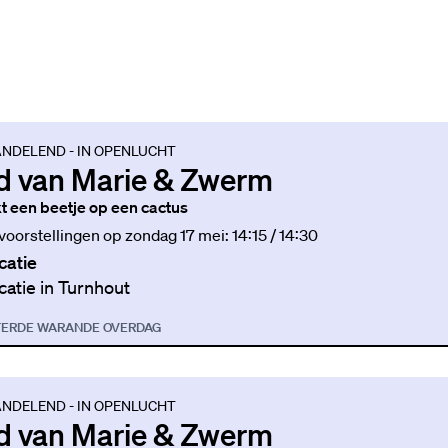
NDELEND - IN OPENLUCHT
d van Marie & Zwerm
jkt een beetje op een cactus
 voorstellingen op zondag 17 mei: 14:15 / 14:30
catie
catie in Turnhout
TER
DE WARANDE OVERDAG
NDELEND - IN OPENLUCHT
d van Marie & Zwerm