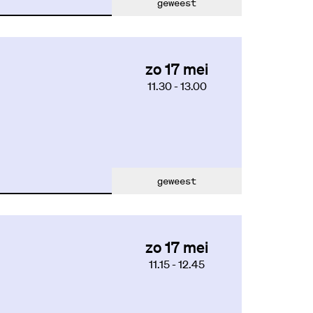
geweest
zo 17 mei
11.30
-
13.00
geweest
zo 17 mei
11.15
-
12.45