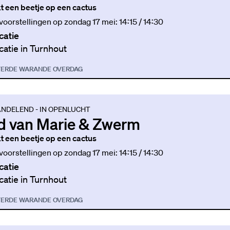
jkt een beetje op een cactus
 voorstellingen op zondag 17 mei: 14:15 / 14:30
catie
catie in Turnhout
TER
DE WARANDE OVERDAG
NDELEND - IN OPENLUCHT
d van Marie & Zwerm
jkt een beetje op een cactus
 voorstellingen op zondag 17 mei: 14:15 / 14:30
catie
catie in Turnhout
TER
DE WARANDE OVERDAG