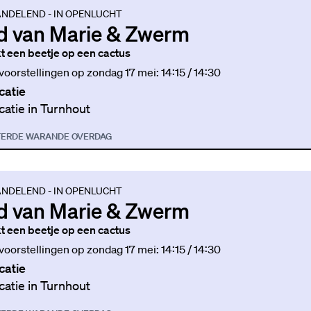
NDELEND - IN OPENLUCHT
d van Marie & Zwerm
jkt een beetje op een cactus
 voorstellingen op zondag 17 mei: 14:15 / 14:30
catie
catie in Turnhout
TER
DE WARANDE OVERDAG
NDELEND - IN OPENLUCHT
d van Marie & Zwerm
jkt een beetje op een cactus
 voorstellingen op zondag 17 mei: 14:15 / 14:30
catie
catie in Turnhout