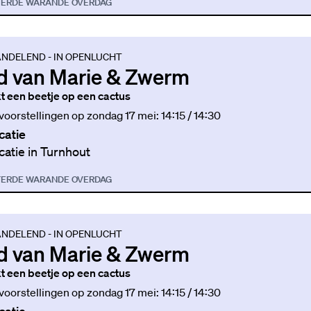
TER
DE WARANDE OVERDAG
NDELEND - IN OPENLUCHT
d van Marie & Zwerm
jkt een beetje op een cactus
 voorstellingen op zondag 17 mei: 14:15 / 14:30
catie
catie in Turnhout
TER
DE WARANDE OVERDAG
NDELEND - IN OPENLUCHT
d van Marie & Zwerm
jkt een beetje op een cactus
 voorstellingen op zondag 17 mei: 14:15 / 14:30