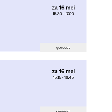
za 16 mei
15.30
-
17.00
geweest
za 16 mei
15.15
-
16.45
geweest