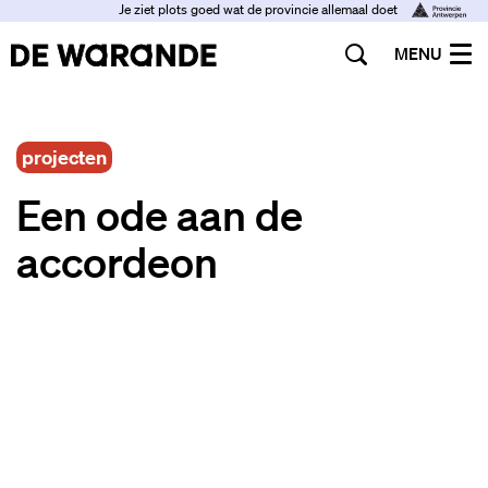
Je ziet plots goed wat de provincie allemaal doet
MENU
projecten
Een ode aan de
accordeon