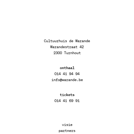
Cultuurhuis de Warande
Warandestraat 42
2300 Turnhout
onthaal
014 41 94 94
info@warande.be
tickets
014 41 69 91
visie
partners