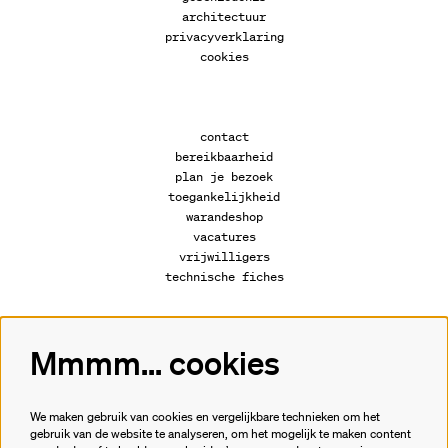
architectuur
privacyverklaring
cookies
contact
bereikbaarheid
plan je bezoek
toegankelijkheid
warandeshop
vacatures
vrijwilligers
technische fiches
Mmmm... cookies
Volg ons
We maken gebruik van cookies en vergelijkbare technieken om het
gebruik van de website te analyseren, om het mogelijk te maken content