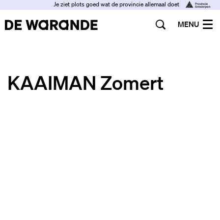
Je ziet plots goed wat de provincie allemaal doet
MENU
KAAIMAN Zomert