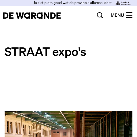
Je ziet plots goed wat de provincie allemaal doet
MENU
STRAAT expo's