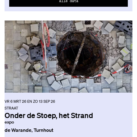
alle data
VR 6 MRT 26
EN
ZO 13 SEP 26
STRAAT
Onder de Stoep, het Strand
expo
de Warande, Turnhout