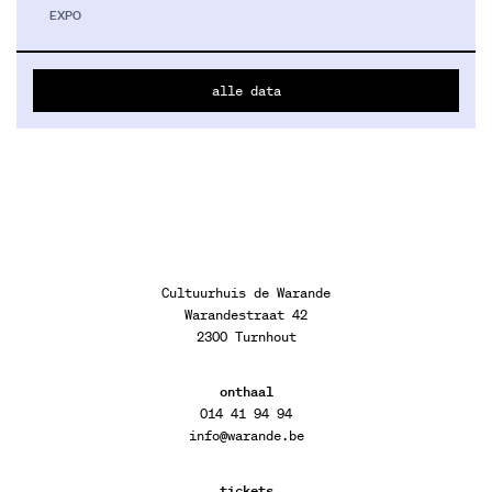
EXPO
alle data
Cultuurhuis de Warande
Warandestraat 42
2300 Turnhout
onthaal
014 41 94 94
info@warande.be
tickets