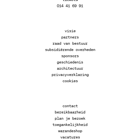
014 41 69 91
visie
partners
raad van bestuur
subsidiërende overheden
sponsors
geschiedenis
architectuur
privacyverklaring
cookies
contact
bereikbaarheid
plan je bezoek
toegankelijkheid
warandeshop
vacatures