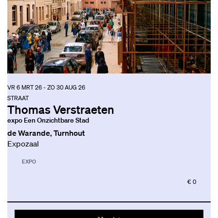
VR 6 MRT 26
-
ZO 30 AUG 26
STRAAT
Thomas Verstraeten
expo Een Onzichtbare Stad
de Warande, Turnhout
Expozaal
EXPO
€ 0