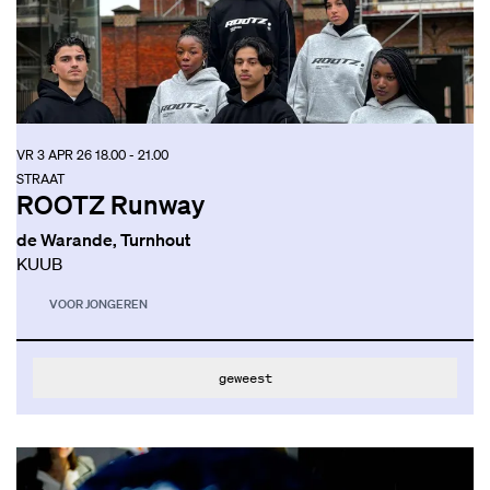
VR 3 APR 26
18.00 - 21.00
STRAAT
ROOTZ Runway
de Warande, Turnhout
KUUB
VOOR JONGEREN
geweest