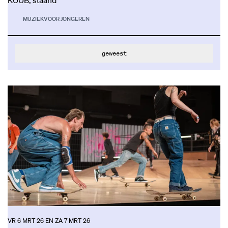
KUUB, staand
MUZIEK
VOOR JONGEREN
geweest
VR 6 MRT 26
EN
ZA 7 MRT 26