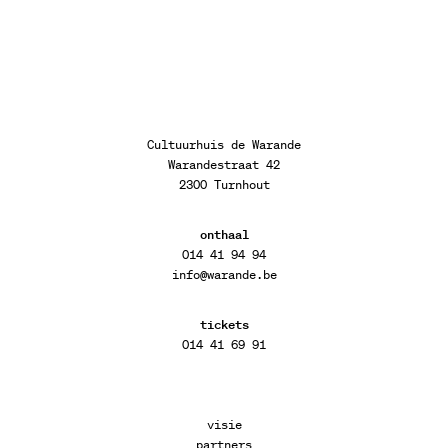
Cultuurhuis de Warande
Warandestraat 42
2300 Turnhout
onthaal
014 41 94 94
info@warande.be
tickets
014 41 69 91
visie
partners