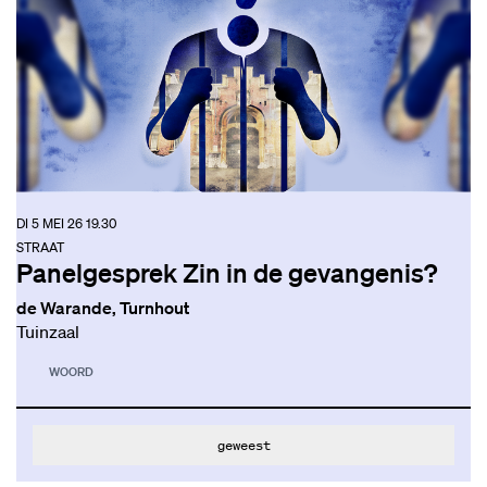
DI 5 MEI 26
19.30
STRAAT
Panelgesprek Zin in de gevangenis?
de Warande, Turnhout
Tuinzaal
WOORD
geweest