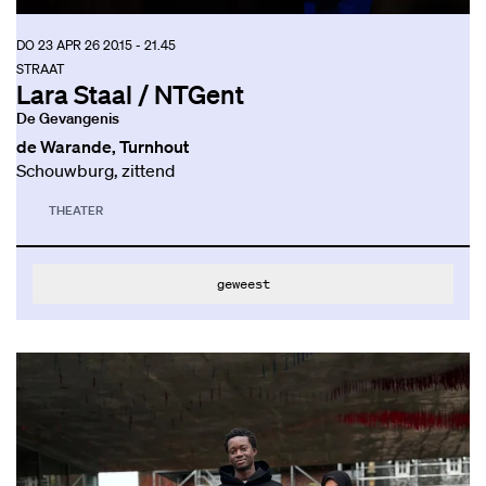
DO 23 APR 26
20.15 - 21.45
STRAAT
Lara Staal / NTGent
De Gevangenis
de Warande, Turnhout
Schouwburg, zittend
THEATER
geweest