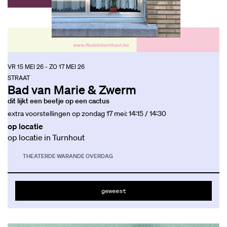
VR 15 MEI 26
-
ZO 17 MEI 26
STRAAT
Bad van Marie & Zwerm
dit lijkt een beetje op een cactus
extra voorstellingen op zondag 17 mei: 14:15 / 14:30
op locatie
op locatie in Turnhout
THEATER
DE WARANDE OVERDAG
geweest