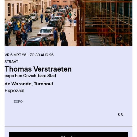
VR 6 MRT 26
-
ZO 30 AUG 26
STRAAT
Thomas Verstraeten
expo Een Onzichtbare Stad
de Warande, Turnhout
Expozaal
EXPO
€ 0