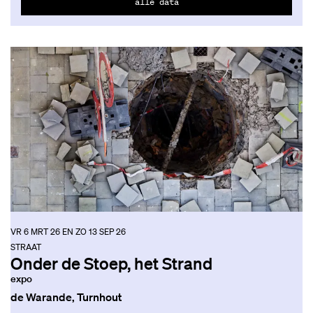
alle data
VR 6 MRT 26
EN
ZO 13 SEP 26
STRAAT
Onder de Stoep, het Strand
expo
de Warande, Turnhout