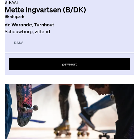
STRAAT
Mette Ingvartsen (B/DK)
Skatepark
de Warande, Turnhout
Schouwburg, zittend
DANS
geweest