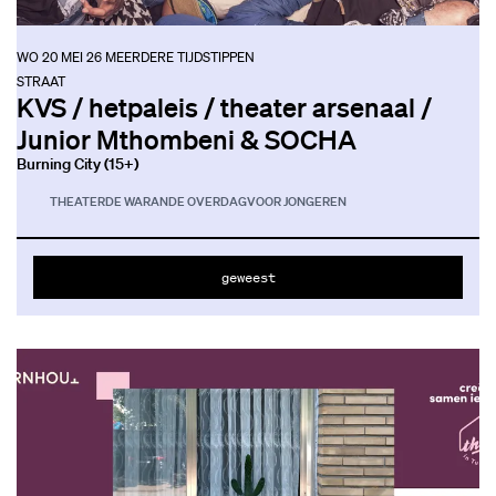
WO 20 MEI 26
MEERDERE TIJDSTIPPEN
STRAAT
KVS / hetpaleis / theater arsenaal /
Junior Mthombeni & SOCHA
Burning City (15+)
THEATER
DE WARANDE OVERDAG
VOOR JONGEREN
geweest