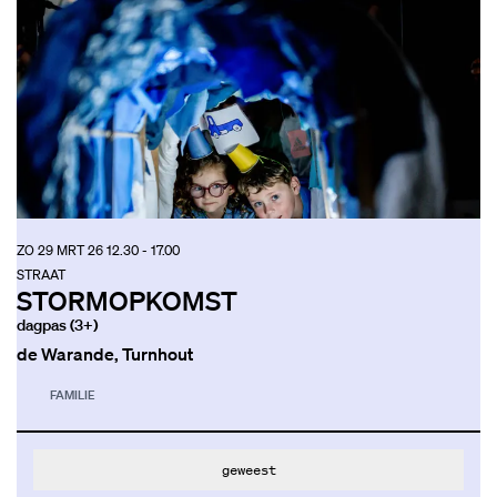
ZO 29 MRT 26
12.30 - 17.00
STRAAT
STORMOPKOMST
dagpas (3+)
de Warande, Turnhout
FAMILIE
geweest