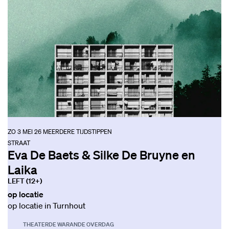
ZO 3 MEI 26
MEERDERE TIJDSTIPPEN
STRAAT
Eva De Baets & Silke De Bruyne en
Laika
LEFT (12+)
op locatie
op locatie in Turnhout
THEATER
DE WARANDE OVERDAG