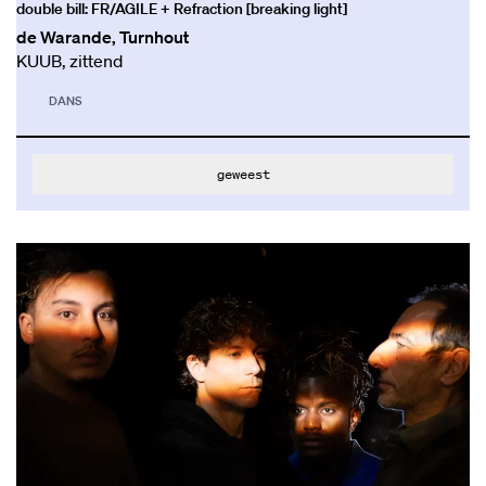
double bill: FR/AGILE + Refraction [breaking light]
de Warande, Turnhout
KUUB, zittend
DANS
geweest