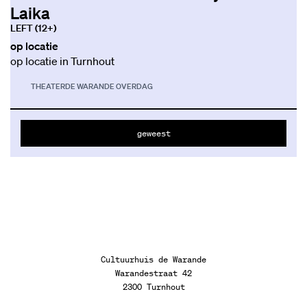
Laika
LEFT (12+)
op locatie
op locatie in Turnhout
THEATER
DE WARANDE OVERDAG
geweest
Cultuurhuis de Warande
Warandestraat 42
2300 Turnhout