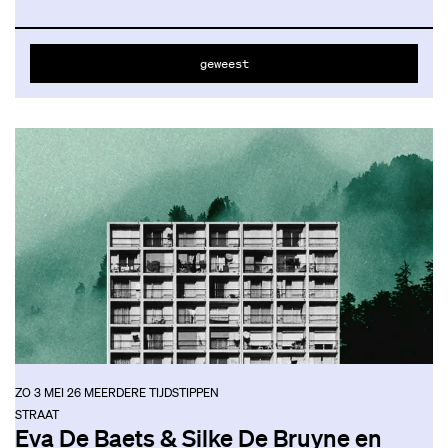
geweest
ZO 3 MEI 26
MEERDERE TIJDSTIPPEN
STRAAT
Eva De Baets & Silke De Bruyne en