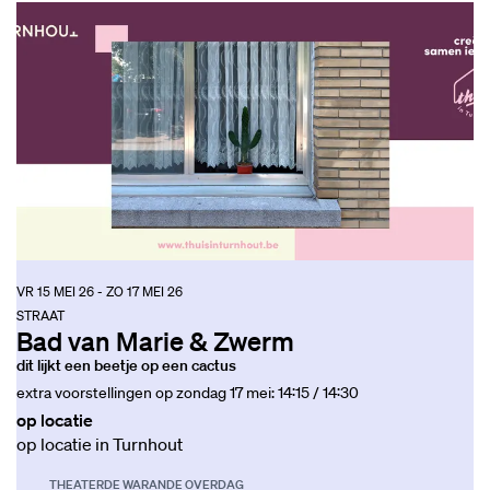
VR 15 MEI 26
-
ZO 17 MEI 26
STRAAT
Bad van Marie & Zwerm
dit lijkt een beetje op een cactus
extra voorstellingen op zondag 17 mei: 14:15 / 14:30
op locatie
op locatie in Turnhout
THEATER
DE WARANDE OVERDAG