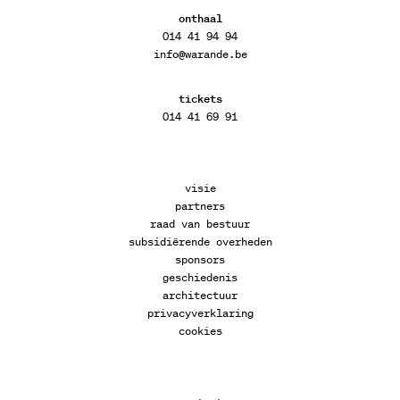
onthaal
014 41 94 94
info@warande.be
tickets
014 41 69 91
visie
partners
raad van bestuur
subsidiërende overheden
sponsors
geschiedenis
architectuur
privacyverklaring
cookies