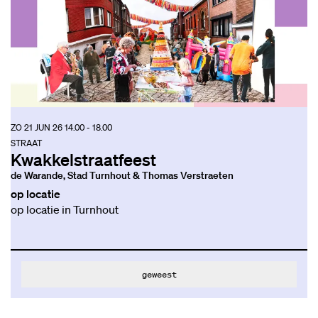
ZO 21 JUN 26
14.00 - 18.00
STRAAT
Kwakkelstraatfeest
de Warande, Stad Turnhout & Thomas Verstraeten
op locatie
op locatie in Turnhout
geweest