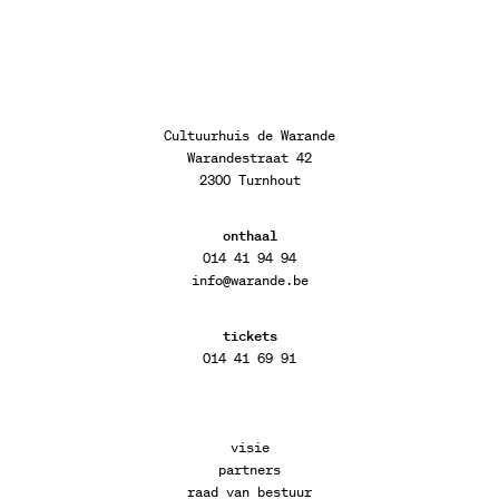
Cultuurhuis de Warande
Warandestraat 42
2300 Turnhout
onthaal
014 41 94 94
info@warande.be
tickets
014 41 69 91
visie
partners
raad van bestuur