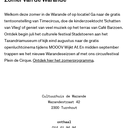
Welkom deze zomer in de Warande of op locatie! Ga naar de gratis
tentoonstelling van Timecircus, doe de kinderzoektocht 'Schatten
van Vlieg' of geniet van veel muziek op het terras van Café Barzoen.
Ontdek begin juli het culturele festival Stadstoeren aan het
Taxandriamuseum of kijk eind augustus naar de gratis
openluchtcinema tijdens MOOOV Wijkt Af. En midden september
trappen we het nieuwe Warandeseizoen af met ons circusfestival
Plein de Cirque.
Ontdek hier het zomerprogramma
.
Cultuurhuis de Warande
Warandestraat 42
2300 Turnhout
onthaal
014 41 94 94