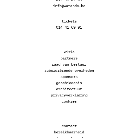
info@warande.be
tickets
014 41 69 91
visie
partners
raad van bestuur
subsidiërende overheden
sponsors
geschiedenis
architectuur
privacyverklaring
cookies
contact
bereikbaarheid