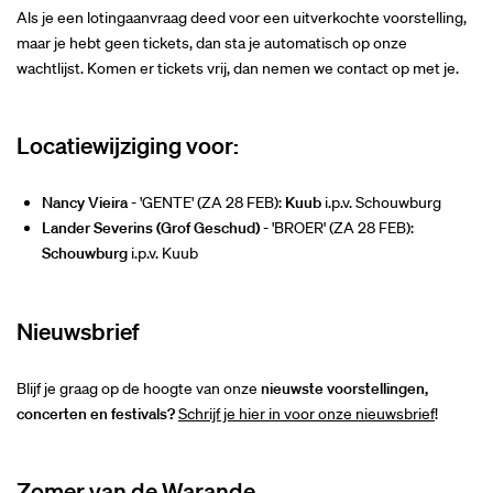
Als je een lotingaanvraag deed voor een uitverkochte voorstelling,
maar je hebt geen tickets, dan sta je automatisch op onze
wachtlijst. Komen er tickets vrij, dan nemen we contact op met je.
Locatiewijziging voor:
Nancy Vieira
- 'GENTE' (ZA 28 FEB):
Kuub
i.p.v. Schouwburg
Lander Severins (Grof Geschud)
- 'BROER' (ZA 28 FEB):
Schouwburg
i.p.v. Kuub
Nieuwsbrief
Blijf je graag op de hoogte van onze
nieuwste voorstellingen,
concerten en festivals?
Schrijf je hier in voor onze nieuwsbrief
!
Zomer van de Warande