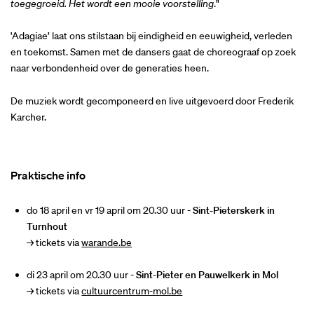
toegegroeid. Het wordt een mooie voorstelling
."
'Adagiae’ laat ons stilstaan bij eindigheid en eeuwigheid, verleden
en toekomst. Samen met de dansers gaat de choreograaf op zoek
naar verbondenheid over de generaties heen.
De muziek wordt gecomponeerd en live uitgevoerd door Frederik
Karcher.
Praktische info
do 18 april en vr 19 april om 20.30 uur -
Sint-Pieterskerk in
Turnhout
→ tickets via
warande.be
di 23 april om 20.30 uur -
Sint-Pieter en Pauwelkerk in Mol
→ tickets via
cultuurcentrum-mol.be