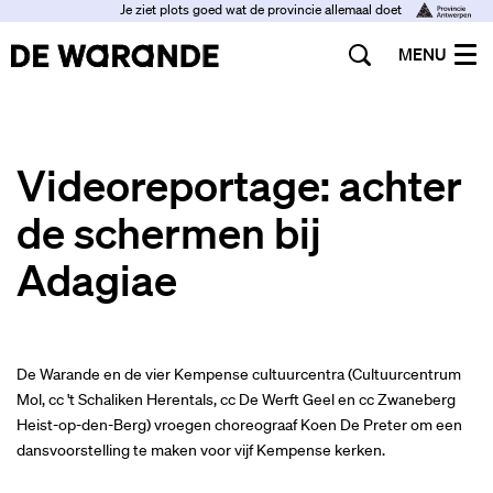
Je ziet plots goed wat de provincie allemaal doet
MENU
Videoreportage: achter
de schermen bij
Adagiae
De Warande en de vier Kempense cultuurcentra (Cultuurcentrum
Mol, cc 't Schaliken Herentals, cc De Werft Geel en cc Zwaneberg
Heist-op-den-Berg) vroegen choreograaf Koen De Preter om een
dansvoorstelling te maken voor vijf Kempense kerken.