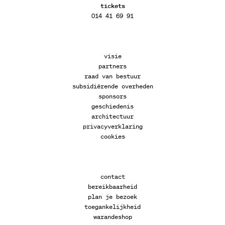
tickets
014 41 69 91
visie
partners
raad van bestuur
subsidiërende overheden
sponsors
geschiedenis
architectuur
privacyverklaring
cookies
contact
bereikbaarheid
plan je bezoek
toegankelijkheid
warandeshop