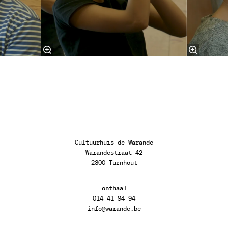
Cultuurhuis de Warande
Warandestraat 42
2300 Turnhout
onthaal
014 41 94 94
info@warande.be