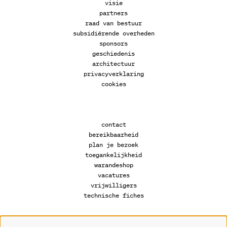
visie
partners
raad van bestuur
subsidiërende overheden
sponsors
geschiedenis
architectuur
privacyverklaring
cookies
contact
bereikbaarheid
plan je bezoek
toegankelijkheid
warandeshop
vacatures
vrijwilligers
technische fiches