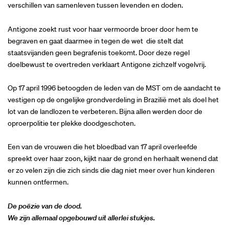
verschillen van samenleven tussen levenden en doden.
Antigone zoekt rust voor haar vermoorde broer door hem te
begraven en gaat daarmee in tegen de wet die stelt dat
staatsvijanden geen begrafenis toekomt. Door deze regel
doelbewust te overtreden verklaart Antigone zichzelf vogelvrij.
Op 17 april 1996 betoogden de leden van de MST om de aandacht te
vestigen op de ongelijke grondverdeling in Brazilië met als doel het
lot van de landlozen te verbeteren. Bijna allen werden door de
oproerpolitie ter plekke doodgeschoten.
Een van de vrouwen die het bloedbad van 17 april overleefde
spreekt over haar zoon, kijkt naar de grond en herhaalt wenend dat
er zo velen zijn die zich sinds die dag niet meer over hun kinderen
kunnen ontfermen.
De poëzie van de dood.
We zijn allemaal opgebouwd uit allerlei stukjes.