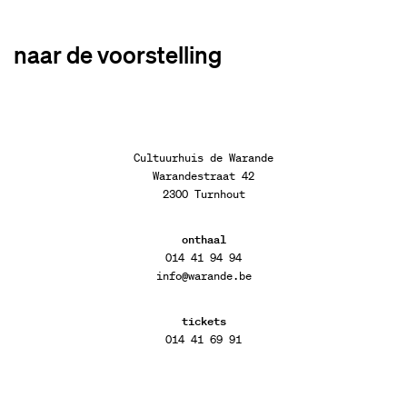
naar de voorstelling
Cultuurhuis de Warande
Warandestraat 42
2300 Turnhout
onthaal
014 41 94 94
info@warande.be
tickets
014 41 69 91