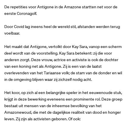
De repetities voor Antigone in de Amazone startten net voor de
eerste Coronagolf.
Door Covid lag ineens heel de wereld stil, afstanden werden terug
voelbaar.
Het maakt dat Antigone, vertolkt door Kay Sara, vanop een scherm
deel wordt van de voorstelling. Kay Sara betekent: zij die voor
anderen zorgt. Deze vrouw, actrice en activiste is ook de dochter
van een koning net als Antigone. Zij is een van de laatst
overlevenden van het Tariaanse volk; de stam van de donder en wil
in de omgeving blijven waar zij zichzelf nodig acht.
Het koor, op zich al een belangrijke speler in het eeuwenoude stuk,
krijgt in deze bewerking eveneens een prominente rol. Deze groep
bestaat uit mensen van de inheemse bevolking van het
Amazonewoud, die met de dagelijkse realiteit van dood en honger
leven. Zij zijn als activisten geboren. Of ook: