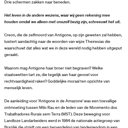
Drie schermen zakken naar beneden.
Het leven in de andere wezens, waar wij geen rekening mee
houden omdat we alleen met onszelf bezig zijn, schreeuwt het uit.
Creon, die de zelfmoord van Antigone, op zijn geweten zal hebben,
luistert aandachtig naar de woorden van wijze Theiresias die
waarschuwt dat alles wat we in deze wereld nodig hebben uitgeput
geraakt.
Waarom mag Antigone haar broer niet begraven? Welke
staatswetten tart ze, die tegelijk aan haar gevoel voor
rechtvaardigheid raken? Goddelijke moraal ten opzichte van
menselijk leven.
De aanleiding voor 'Antigone in de Amazone' was een toevallige
ontmoeting tussen Milo Rau en de leden van de Movimento dos
Trabalhadores Rurais sem Terra (MST). Deze beweging voor
Landloze Landarbeiders werd in 1984 de nationale actiegroep van
Brazilië die strijdt om een herverdeling van landeigendom in een