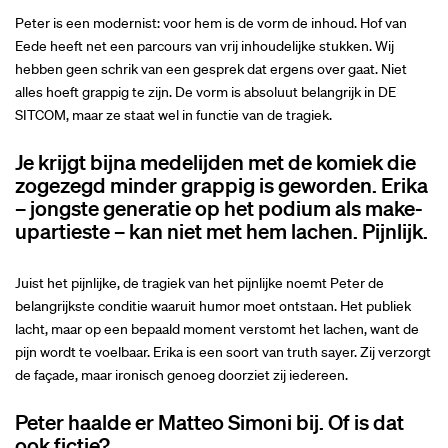
Peter is een modernist: voor hem is de vorm de inhoud. Hof van
Eede heeft net een parcours van vrij inhoudelijke stukken. Wij
hebben geen schrik van een gesprek dat ergens over gaat. Niet
alles hoeft grappig te zijn. De vorm is absoluut belangrijk in DE
SITCOM, maar ze staat wel in functie van de tragiek.
Je krijgt bijna medelijden met de komiek die
zogezegd minder grappig is geworden. Erika
– jongste generatie op het podium als make-
upartieste – kan niet met hem lachen. Pijnlijk.
Juist het pijnlijke, de tragiek van het pijnlijke noemt Peter de
belangrijkste conditie waaruit humor moet ontstaan. Het publiek
lacht, maar op een bepaald moment verstomt het lachen, want de
pijn wordt te voelbaar. Erika is een soort van truth sayer. Zij verzorgt
de façade, maar ironisch genoeg doorziet zij iedereen.
Peter haalde er Matteo Simoni bij. Of is dat
ook fictie?