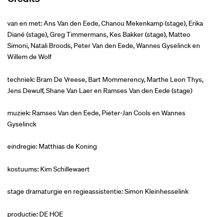
van en met: Ans Van den Eede, Chanou Mekenkamp (stage), Erika
Diané (stage), Greg Timmermans, Kes Bakker (stage), Matteo
Simoni, Natali Broods, Peter Van den Eede, Wannes Gyselinck en
Willem de Wolf
techniek: Bram De Vreese, Bart Mommerency, Marthe Leon Thys,
Jens Dewulf, Shane Van Laer en Ramses Van den Eede (stage)
muziek: Ramses Van den Eede, Pieter-Jan Cools en Wannes
Gyselinck
eindregie: Matthias de Koning
kostuums: Kim Schillewaert
stage dramaturgie en regieassistentie: Simon Kleinhesselink
productie: DE HOE