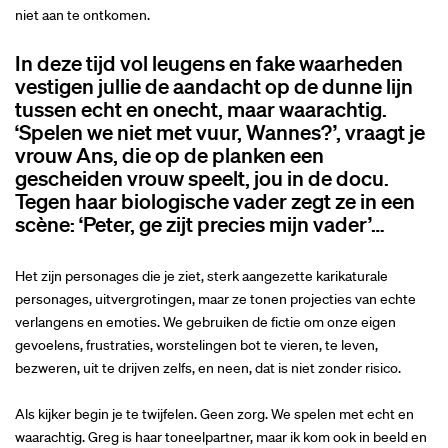
niet aan te ontkomen.
In deze tijd vol leugens en fake waarheden
vestigen jullie de aandacht op de dunne lijn
tussen echt en onecht, maar waarachtig.
‘Spelen we niet met vuur, Wannes?’, vraagt je
vrouw Ans, die op de planken een
gescheiden vrouw speelt, jou in de docu.
Tegen haar biologische vader zegt ze in een
scène: ‘Peter, ge zijt precies mijn vader’…
Het zijn personages die je ziet, sterk aangezette karikaturale
personages, uitvergrotingen, maar ze tonen projecties van echte
verlangens en emoties. We gebruiken de fictie om onze eigen
gevoelens, frustraties, worstelingen bot te vieren, te leven,
bezweren, uit te drijven zelfs, en neen, dat is niet zonder risico.
Als kijker begin je te twijfelen. Geen zorg. We spelen met echt en
waarachtig. Greg is haar toneelpartner, maar ik kom ook in beeld en