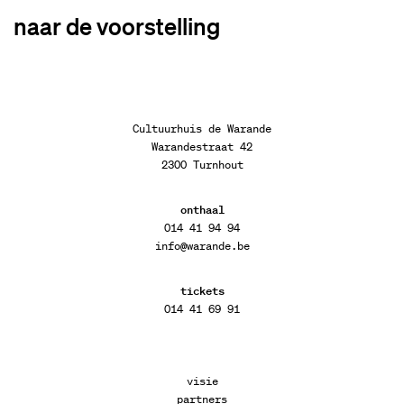
naar de voorstelling
Cultuurhuis de Warande
Warandestraat 42
2300 Turnhout
onthaal
014 41 94 94
info@warande.be
tickets
014 41 69 91
visie
partners