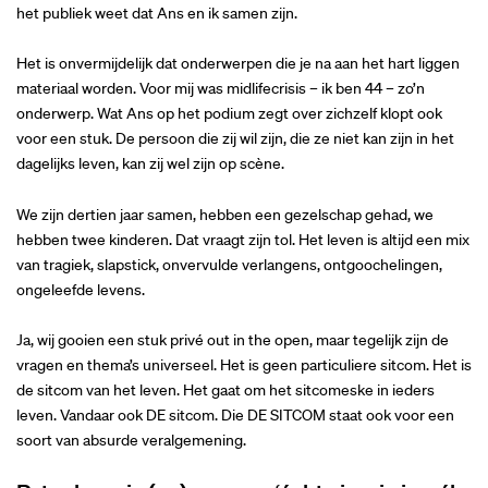
het publiek weet dat Ans en ik samen zijn.
Het is onvermijdelijk dat onderwerpen die je na aan het hart liggen
materiaal worden. Voor mij was midlifecrisis – ik ben 44 – zo’n
onderwerp. Wat Ans op het podium zegt over zichzelf klopt ook
voor een stuk. De persoon die zij wil zijn, die ze niet kan zijn in het
dagelijks leven, kan zij wel zijn op scène.
We zijn dertien jaar samen, hebben een gezelschap gehad, we
hebben twee kinderen. Dat vraagt zijn tol. Het leven is altijd een mix
van tragiek, slapstick, onvervulde verlangens, ontgoochelingen,
ongeleefde levens.
Ja, wij gooien een stuk privé out in the open, maar tegelijk zijn de
vragen en thema’s universeel. Het is geen particuliere sitcom. Het is
de sitcom van het leven. Het gaat om het sitcomeske in ieders
leven. Vandaar ook DE sitcom. Die DE SITCOM staat ook voor een
soort van absurde veralgemening.