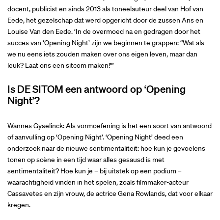
docent, publicist en sinds 2013 als toneelauteur deel van Hof van
Eede, het gezelschap dat werd opgericht door de zussen Ans en
Louise Van den Eede. ‘In de overmoed na en gedragen door het
succes van ‘Opening Night’ zijn we beginnen te grappen: “Wat als
we nu eens iets zouden maken over ons eigen leven, maar dan
leuk? Laat ons een sitcom maken!”’
Is DE SITOM een antwoord op ‘Opening
Night’?
Wannes Gyselinck: Als vormoefening is het een soort van antwoord
of aanvulling op ‘Opening Night’. ‘Opening Night’ deed een
onderzoek naar de nieuwe sentimentaliteit: hoe kun je gevoelens
tonen op scène in een tijd waar alles gesausd is met
sentimentaliteit? Hoe kun je – bij uitstek op een podium –
waarachtigheid vinden in het spelen, zoals filmmaker-acteur
Cassavetes en zijn vrouw, de actrice Gena Rowlands, dat voor elkaar
kregen.