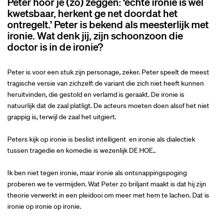
Peter hoor je (zo) zeggen: ‘échte ironie is wél
kwetsbaar, herkent ge net doordat het
ontregelt.’ Peter is bekend als meesterlijk met
ironie. Wat denk jij, zijn schoonzoon die
doctor is in de ironie?
Peter is voor een stuk zijn personage, zeker. Peter speelt de meest
tragische versie van zichzelf: de variant die zich niet heeft kunnen
heruitvinden, die gestold en verlamd is geraakt. De ironie is
natuurlijk dat de zaal platligt. De acteurs moeten doen alsof het niet
grappig is, terwijl de zaal het uitgiert.
Peters kijk op ironie is beslist intelligent en ironie als dialectiek
tussen tragedie en komedie is wezenlijk DE HOE..
Ik ben niet tegen ironie, maar ironie als ontsnappingspoging
proberen we te vermijden. Wat Peter zo briljant maakt is dat hij zijn
theorie verwerkt in een pleidooi om meer met hem te lachen. Dat is
ironie op ironie op ironie.