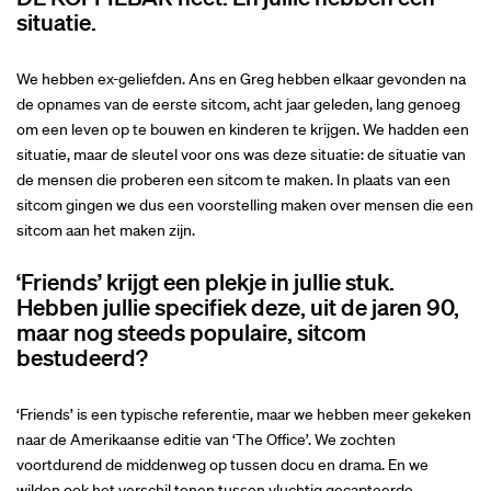
situatie.
We hebben ex-geliefden. Ans en Greg hebben elkaar gevonden na
de opnames van de eerste sitcom, acht jaar geleden, lang genoeg
om een leven op te bouwen en kinderen te krijgen. We hadden een
situatie, maar de sleutel voor ons was deze situatie: de situatie van
de mensen die proberen een sitcom te maken. In plaats van een
sitcom gingen we dus een voorstelling maken over mensen die een
sitcom aan het maken zijn.
‘Friends’ krijgt een plekje in jullie stuk.
Hebben jullie specifiek deze, uit de jaren 90,
maar nog steeds populaire, sitcom
bestudeerd?
‘Friends’ is een typische referentie, maar we hebben meer gekeken
naar de Amerikaanse editie van ‘The Office’. We zochten
voortdurend de middenweg op tussen docu en drama. En we
wilden ook het verschil tonen tussen vluchtig gecapteerde