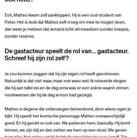
Euh, Matteo kwam zelf aankloppen. Hij is een oud-student van
Peter. Het is leuk dat Matteo zelf vroeg om mee te mogen doen,
dan weet je meteen dat iemand echt wil meedoen zonder scepsis,
zonder reserve.
De gastacteur speelt de rol van… gastacteur.
Schreef hij zijn rol zelf?
Je zou kunnen zeggen dat hij zijn eigen rol heeft geschreven.
Natuurlijk is dat niet waar, maar ook weer wel. Ik noteerde dingen
die hij aan tafel zei en de dag erna was er een scène waarin zinnen
voorkwamen die hij de dag ervoor had gezegd.
Matteo is degene die onbevangen binnenkomt, door wiens ogen je
kijkt. Hij speelt het komische personage Matteo onwaarschijnlijk
goed. En hij geniet er ook van. We parkeren hem, basically. Hij komt
binnen, we zijn blij en dan zetten we hem op een stoel. We geven