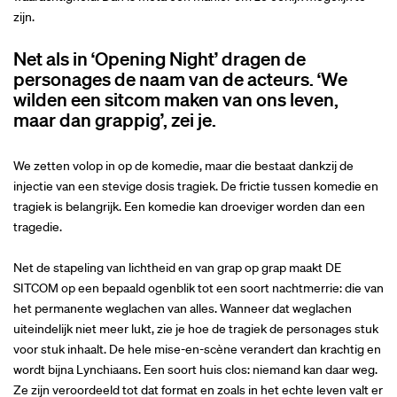
zijn.
Net als in ‘Opening Night’ dragen de
personages de naam van de acteurs. ‘We
wilden een sitcom maken van ons leven,
maar dan grappig’, zei je.
We zetten volop in op de komedie, maar die bestaat dankzij de
injectie van een stevige dosis tragiek. De frictie tussen komedie en
tragiek is belangrijk. Een komedie kan droeviger worden dan een
tragedie.
Net de stapeling van lichtheid en van grap op grap maakt DE
SITCOM op een bepaald ogenblik tot een soort nachtmerrie: die van
het permanente weglachen van alles. Wanneer dat weglachen
uiteindelijk niet meer lukt, zie je hoe de tragiek de personages stuk
voor stuk inhaalt. De hele mise-en-scène verandert dan krachtig en
wordt bijna Lynchiaans. Een soort huis clos: niemand kan daar weg.
Ze zijn veroordeeld tot dat format en zoals in het echte leven valt er