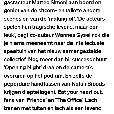
gastacteur Matteo Simoni aan boord en
geniet van de sitcom- en talloze andere
scènes en van de ‘making of’. ‘De acteurs
spelen hun tragische levens, maar dan
leuk’, zegt co-auteur Wannes Gyselinck die
je hierna meeneemt naar de intellectuele
speeltuin van het nieuw samengestelde
collectief. Nog meer dan bij succesdebuut
‘Opening Night’ draaien de camera’s
overuren op het podium. En zelfs de
peperdure handtassen van Natali Broods
krijgen diepte(lagen). Eat your heart out,
fans van ‘Friends’ en ‘The Office’. Lach
tranen met tuiten en lach als een levend