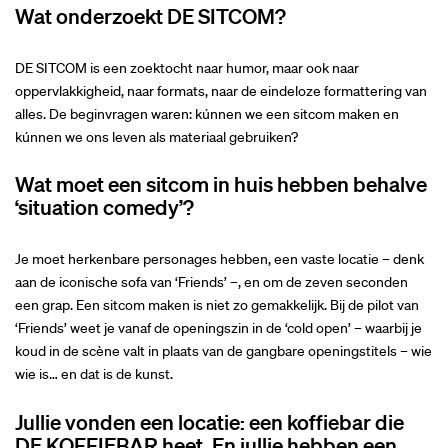
Wat onderzoekt DE SITCOM?
DE SITCOM is een zoektocht naar humor, maar ook naar
oppervlakkigheid, naar formats, naar de eindeloze formattering van
alles. De beginvragen waren: kúnnen we een sitcom maken en
kúnnen we ons leven als materiaal gebruiken?
Wat moet een sitcom in huis hebben behalve
‘situation comedy’?
Je moet herkenbare personages hebben, een vaste locatie – denk
aan de iconische sofa van ‘Friends’ –, en om de zeven seconden
een grap. Een sitcom maken is niet zo gemakkelijk. Bij de pilot van
‘Friends’ weet je vanaf de openingszin in de ‘cold open’ – waarbij je
koud in de scène valt in plaats van de gangbare openingstitels – wie
wie is… en dat is de kunst.
Jullie vonden een locatie: een koffiebar die
DE KOFFIEBAR heet. En jullie hebben een