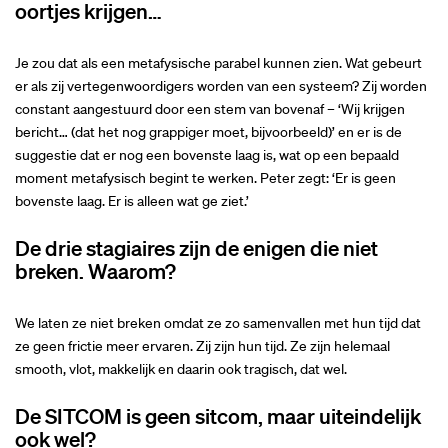
oortjes krijgen…
Je zou dat als een metafysische parabel kunnen zien. Wat gebeurt
er als zij vertegenwoordigers worden van een systeem? Zij worden
constant aangestuurd door een stem van bovenaf – ‘Wij krijgen
bericht… (dat het nog grappiger moet, bijvoorbeeld)’ en er is de
suggestie dat er nog een bovenste laag is, wat op een bepaald
moment metafysisch begint te werken. Peter zegt: ‘Er is geen
bovenste laag. Er is alleen wat ge ziet.’
De drie stagiaires zijn de enigen die niet
breken. Waarom?
We laten ze niet breken omdat ze zo samenvallen met hun tijd dat
ze geen frictie meer ervaren. Zij zijn hun tijd. Ze zijn helemaal
smooth, vlot, makkelijk en daarin ook tragisch, dat wel.
De SITCOM is geen sitcom, maar uiteindelijk
ook wel?