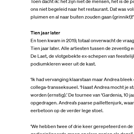
Toen dacht ik: het zijn niet de mensen, het is de 
ons niet begeleid naar het restaurant. Dat was vo
pluimen en al naar buiten zouden gaan (grinnikt)!’
Tien jaar later
En toen kwam in 2019, totaal onverwacht de vraag
Tien jaar later. Alle artiesten tussen de zeventig
De Laet, de vlotgebekte ex-schepen van feestelij
podiumkleren weer uit de kast.
‘Ik had vervanging klaarstaan maar Andrea bleek 
collega-transseksueel. ‘Naast Andrea mocht je 
worden (ernstig).’ De tournee van ‘Gardenia, 10 ja
opgedragen. Andrea’s paarse paillettenjurk, waari
eerbetoon op de verder lege stoel.
‘We hebben twee of drie keer gerepeteerd en de 1