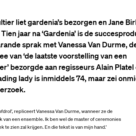
tier liet gardenia’s bezorgen en Jane Bir
 Tien jaar na ‘Gardenia’ is de succespro
arande sprak met Vanessa Van Durme, de
dee van ‘de laatste voorstelling van een
er’ bezorgde aan regisseurs Alain Platel
ding lady is inmiddels 74, maar zei onmid
erzoek.
oofdrol’, repliceert Vanessa Van Durme, wanneer ze de
werk van een ensemble. Ik ben wel de master of ceremonies
te zien zal krijgen. En die tekst is van mijn hand.’