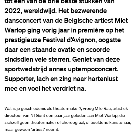
tot één van de drie beste stukken van
2022, wereldwijd. Het bezwerende
dansconcert van de Belgische artiest Miet
Warlop ging vorig jaar in première op het
prestigieuze Festival d’Avignon, oogstte
daar een staande ovatie en scoorde
sindsdien vele sterren. Geniet van deze
sportwedstrijd annex uptempoconcert.
Supporter, lach en zing naar hartenlust
mee en voel het verdriet na.
Wat is je geschiedenis als theatermaker?, vroeg Milo Rau, artistiek
directeur van NTGent een paar jaar geleden aan Miet Warlop, die
zichzelf geen theatermaker of choreograaf, of beeldend kunstenaar,
maar gewoon ‘artiest’ noemt.