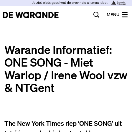
Je ziet plots goed wat de provincie allemaal doet
MENU
Warande Informatief:
ONE SONG - Miet
Warlop / Irene Wool vzw
& NTGent
The New York Times riep ‘ONE SONG’ uit