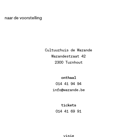
naar de voorstelling
Cultuurhuis de Warande
Warandestraat 42
2300 Turnhout
onthaal
014 41 94 94
info@warande.be
tickets
014 41 69 91
visie