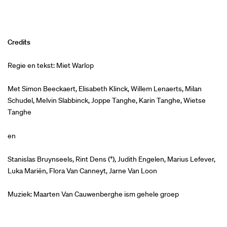
Credits
Regie en tekst: Miet Warlop
Met Simon Beeckaert, Elisabeth Klinck, Willem Lenaerts, Milan
Schudel, Melvin Slabbinck, Joppe Tanghe, Karin Tanghe, Wietse
Tanghe
en
Stanislas Bruynseels, Rint Dens (†), Judith Engelen, Marius Lefever,
Luka Mariën, Flora Van Canneyt, Jarne Van Loon
Muziek: Maarten Van Cauwenberghe ism gehele groep