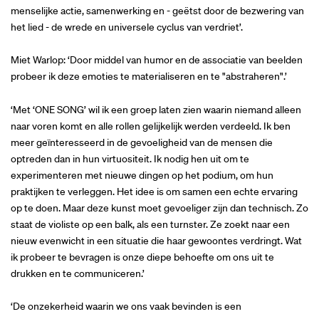
menselijke actie, samenwerking en - geëtst door de bezwering van
het lied - de wrede en universele cyclus van verdriet’.
Miet Warlop: ‘Door middel van humor en de associatie van beelden
probeer ik deze emoties te materialiseren en te "abstraheren".’
‘Met ‘ONE SONG’ wil ik een groep laten zien waarin niemand alleen
naar voren komt en alle rollen gelijkelijk werden verdeeld. Ik ben
meer geïnteresseerd in de gevoeligheid van de mensen die
optreden dan in hun virtuositeit. Ik nodig hen uit om te
experimenteren met nieuwe dingen op het podium, om hun
praktijken te verleggen. Het idee is om samen een echte ervaring
op te doen. Maar deze kunst moet gevoeliger zijn dan technisch. Zo
staat de violiste op een balk, als een turnster. Ze zoekt naar een
nieuw evenwicht in een situatie die haar gewoontes verdringt. Wat
ik probeer te bevragen is onze diepe behoefte om ons uit te
drukken en te communiceren.’
‘De onzekerheid waarin we ons vaak bevinden is een