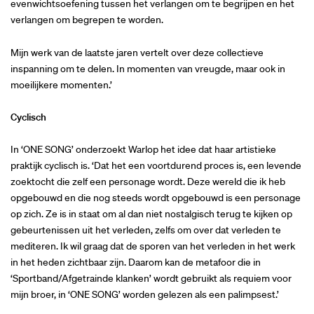
evenwichtsoefening tussen het verlangen om te begrijpen en het
verlangen om begrepen te worden.
Mijn werk van de laatste jaren vertelt over deze collectieve
inspanning om te delen. In momenten van vreugde, maar ook in
moeilijkere momenten.’
Cyclisch
In ‘ONE SONG’ onderzoekt Warlop het idee dat haar artistieke
praktijk cyclisch is. ‘Dat het een voortdurend proces is, een levende
zoektocht die zelf een personage wordt. Deze wereld die ik heb
opgebouwd en die nog steeds wordt opgebouwd is een personage
op zich. Ze is in staat om al dan niet nostalgisch terug te kijken op
gebeurtenissen uit het verleden, zelfs om over dat verleden te
mediteren. Ik wil graag dat de sporen van het verleden in het werk
in het heden zichtbaar zijn. Daarom kan de metafoor die in
‘Sportband/Afgetrainde klanken’ wordt gebruikt als requiem voor
mijn broer, in ‘ONE SONG’ worden gelezen als een palimpsest.’