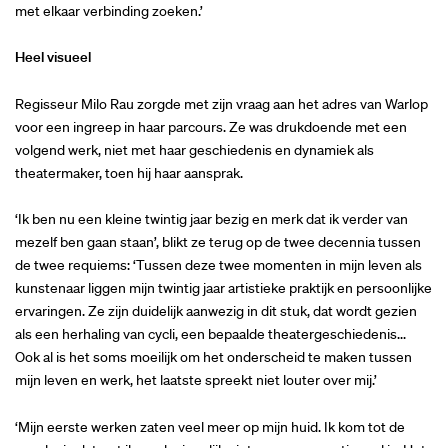
met elkaar verbinding zoeken.’
Heel visueel
Regisseur Milo Rau zorgde met zijn vraag aan het adres van Warlop
voor een ingreep in haar parcours. Ze was drukdoende met een
volgend werk, niet met haar geschiedenis en dynamiek als
theatermaker, toen hij haar aansprak.
‘Ik ben nu een kleine twintig jaar bezig en merk dat ik verder van
mezelf ben gaan staan’, blikt ze terug op de twee decennia tussen
de twee requiems: ‘Tussen deze twee momenten in mijn leven als
kunstenaar liggen mijn twintig jaar artistieke praktijk en persoonlijke
ervaringen. Ze zijn duidelijk aanwezig in dit stuk, dat wordt gezien
als een herhaling van cycli, een bepaalde theatergeschiedenis...
Ook al is het soms moeilijk om het onderscheid te maken tussen
mijn leven en werk, het laatste spreekt niet louter over mij.’
‘Mijn eerste werken zaten veel meer op mijn huid. Ik kom tot de