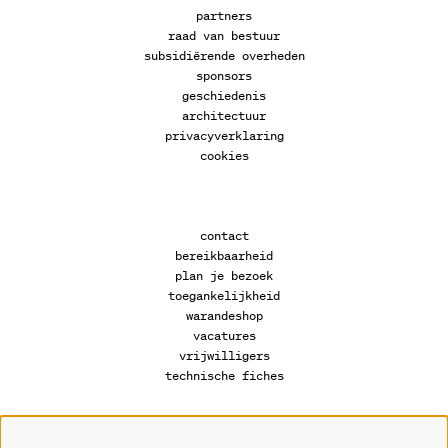
partners
raad van bestuur
subsidiërende overheden
sponsors
geschiedenis
architectuur
privacyverklaring
cookies
contact
bereikbaarheid
plan je bezoek
toegankelijkheid
warandeshop
vacatures
vrijwilligers
technische fiches