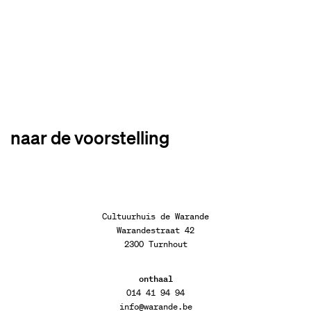
naar de voorstelling
Cultuurhuis de Warande
Warandestraat 42
2300 Turnhout
onthaal
014 41 94 94
info@warande.be