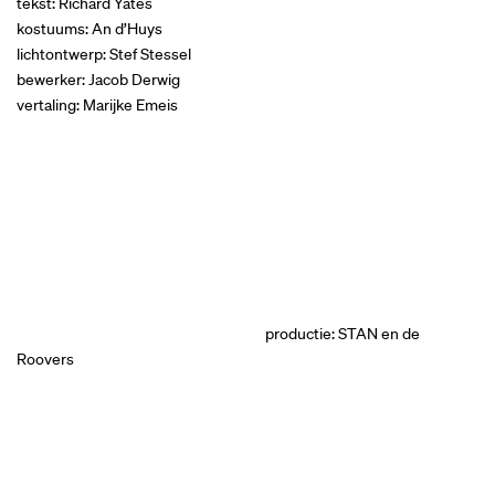
tekst: Richard Yates
kostuums: An d’Huys
lichtontwerp: Stef Stessel
bewerker: Jacob Derwig
vertaling: Marijke Emeis
productie: STAN en de
Roovers