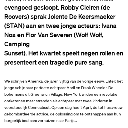
evengoed gesloopt. Robby Cleiren (de
Roovers) sprak Jolente De Keersmaeker
(STAN) aan en twee jonge acteurs: Ivana
Noa en Flor Van Severen (Wolf Wolf,
Camping
Sunset). Het kwartet speelt negen rollen en
presenteert een tragedie pure sang.
We schrijven Amerika, de jaren vijftig van de vorige eeuw. Enter: het
jonge schijnbaar perfecte echtpaar April en Frank Wheeler. De
bohemiens uit Greenwich Village, New York wilden een revolutie
ontketenen maar stranden als echtpaar met twee kinderen in
voorstedelijk Connecticut. Op een dag heeft April, de tot huisvrouw
gebombardeerde actrice, de oplossing om te ontsnappen aan hun
burgerlijk bestaan: verhuizen naar Parijs…