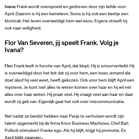
Ivana:
Frank wordt overspoeld en gedreven door zijn liefde voor
April. Daarom is hij een kameleon. Soms is hij ook een beetje een
klootzak. Het leven overweldigt hem wel eens. Ergens streeft hij
ook naar veiligheid.
Flor Van Severen, jij speelt Frank. Volg je
Ivana?
Flor:
Frank leeft in functie van April, dat klopt. Hij is smoorverliefd. Hij
is overweldigd door het feit dat zij voor hem, een loser, iemand die
doet alsof hij veel weet, heeft gekozen. Ook voor hem blijft April een
mysterie. Je kunt niet alles te weten komen over haar en hij wil net
alles over haar weten. Hij praat veel. Hij vraagt veel aan haar en daar
wordt zij gek van. Eigenlijk gaat het ook over miscommunicatie.
Net nadat ze beslist hebben naar Parijs te verhuizen wordt zijn
talent opgemerkt bij de firma Knox Business Machines. Chef Bart
Pollock stimuleert Franks ego. Als hij blijft, krijgt hij promotie. En
April blijkt zwanger…