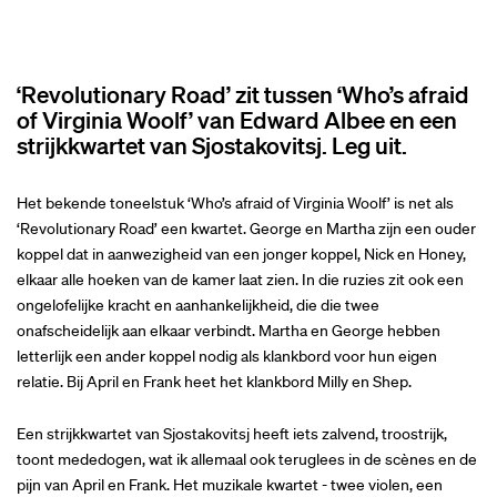
‘Revolutionary Road’ zit tussen ‘Who’s afraid
of Virginia Woolf’ van Edward Albee en een
strijkkwartet van Sjostakovitsj. Leg uit.
Het bekende toneelstuk ‘Who’s afraid of Virginia Woolf’ is net als
‘Revolutionary Road’ een kwartet. George en Martha zijn een ouder
koppel dat in aanwezigheid van een jonger koppel, Nick en Honey,
elkaar alle hoeken van de kamer laat zien. In die ruzies zit ook een
ongelofelijke kracht en aanhankelijkheid, die die twee
onafscheidelijk aan elkaar verbindt. Martha en George hebben
letterlijk een ander koppel nodig als klankbord voor hun eigen
relatie. Bij April en Frank heet het klankbord Milly en Shep.
Een strijkkwartet van Sjostakovitsj heeft iets zalvend, troostrijk,
toont mededogen, wat ik allemaal ook teruglees in de scènes en de
pijn van April en Frank. Het muzikale kwartet - twee violen, een