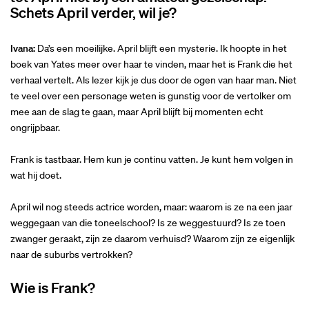
Schets April verder, wil je?
Ivana:
Da’s een moeilijke. April blijft een mysterie. Ik hoopte in het
boek van Yates meer over haar te vinden, maar het is Frank die het
verhaal vertelt. Als lezer kijk je dus door de ogen van haar man. Niet
te veel over een personage weten is gunstig voor de vertolker om
mee aan de slag te gaan, maar April blijft bij momenten echt
ongrijpbaar.
Frank is tastbaar. Hem kun je continu vatten. Je kunt hem volgen in
wat hij doet.
April wil nog steeds actrice worden, maar: waarom is ze na een jaar
weggegaan van die toneelschool? Is ze weggestuurd? Is ze toen
zwanger geraakt, zijn ze daarom verhuisd? Waarom zijn ze eigenlijk
naar de suburbs vertrokken?
Wie is Frank?