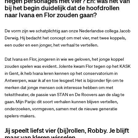
negen personages met vier? En: was het van
bij het begin duidelijk dat de hoofdrollen
naar Ivana en Flor zouden gaan?
De vorm zijn we schatplichtig aan onze Nederlandse collega Jacob
Derwig. Hij bedacht het concept om met vier, met twee koppels,
een ouder en een jonger, het verhaal te vertellen.
Dat Ivana en Flor, jongeren in wie we geloven, het jonge koppel
zouden spelen was evident. Jolente kwam Flor tegen op het KASK
in Gent, ik heb Ivana leren kennen op het conservatorium in
Antwerpen, waar ik af en toe lesgeef. Het is bijzonder fijn om te
merken dat jonge mensen ook interesse hebben om met
teksttheater, de passie van STAN en De Roovers aan de slag te
gaan. Mijn Parijs: dit soort verhalen kunnen blijven vertellen,
onderzoeken, vormgeven, samen met de nieuwe generatie
spelers-makers.
Jij speelt liefst vier (bij)rollen, Robby. Je blijft
maar van kleren wisselen.