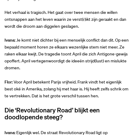
Het verhaal is tragisch. Het gaat over twee mensen die willen
ontsnappen aan het leven waarin ze verst(r)ikt zijn geraakt en dan
wordt die droom aan diggelen geslagen.
Ivana:
Je komt niet dichter bij een menselijk conflict dan dit. Op een
bepaald moment horen ze elkaars wezenlijke stem niet meer. Ze
raken elkaar kwijt. De tragedie toont April die zich Antigone-gewijs
opoffert. April vertegenwoordigt de ideeën strijd(lust) en mislukte
dromen.
Flor:
Voor April betekent Parijs vrijheid. Frank vindt het eigenlijk
best oké in Amerika, zolang hij met haar is. Hij heeft zelfs schrik om
te vertrekken. Dat is het grote verschil tussen hen.
Die ‘Revolutionary Road’ blijkt een
doodlopende steeg?
Ivana:
Eigenlijk wel. De straat Revolutionary Road ligt op