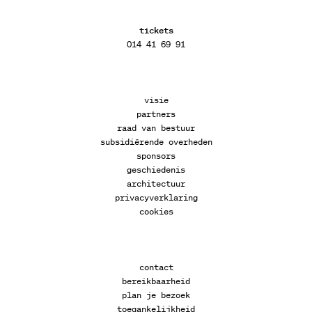
tickets
014 41 69 91
visie
partners
raad van bestuur
subsidiërende overheden
sponsors
geschiedenis
architectuur
privacyverklaring
cookies
contact
bereikbaarheid
plan je bezoek
toegankelijkheid