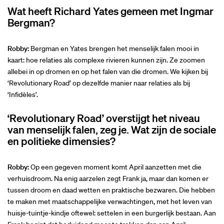
Wat heeft Richard Yates gemeen met Ingmar
Bergman?
Robby:
Bergman en Yates brengen het menselijk falen mooi in
kaart: hoe relaties als complexe rivieren kunnen zijn. Ze zoomen
allebei in op dromen en op het falen van die dromen. We kijken bij
‘Revolutionary Road’ op dezelfde manier naar relaties als bij
‘Infidèles’.
‘Revolutionary Road’ overstijgt het niveau
van menselijk falen, zeg je. Wat zijn de sociale
en politieke dimensies?
Robby:
Op een gegeven moment komt April aanzetten met die
verhuisdroom. Na enig aarzelen zegt Frank ja, maar dan komen er
tussen droom en daad wetten en praktische bezwaren. Die hebben
te maken met maatschappelijke verwachtingen, met het leven van
huisje-tuintje-kindje oftewel: settelen in een burgerlijk bestaan. Aan