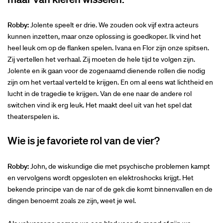
Robby:
Jolente speelt er drie. We zouden ook vijf extra acteurs
kunnen inzetten, maar onze oplossing is goedkoper. Ik vind het
heel leuk om op de flanken spelen. Ivana en Flor zijn onze spitsen.
Zij vertellen het verhaal. Zij moeten de hele tijd te volgen zijn.
Jolente en ik gaan voor de zogenaamd dienende rollen die nodig
zijn om het vertaal verteld te krijgen. En om al eens wat lichtheid en
lucht in de tragedie te krijgen. Van de ene naar de andere rol
switchen vind ik erg leuk. Het maakt deel uit van het spel dat
theaterspelen is.
Wie is je favoriete rol van de vier?
Robby:
John, de wiskundige die met psychische problemen kampt
en vervolgens wordt opgesloten en elektroshocks krijgt. Het
bekende principe van de nar of de gek die komt binnenvallen en de
dingen benoemt zoals ze zijn, weet je wel.