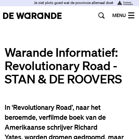
Je ziet plots goed wat de provincie allemaal doet
MENU
Warande Informatief:
Revolutionary Road -
STAN & DE ROOVERS
In ‘Revolutionary Road’, naar het
beroemde, verfilmde boek van de
Amerikaanse schrijver Richard
Yates, worden dromen gedroomd, maar