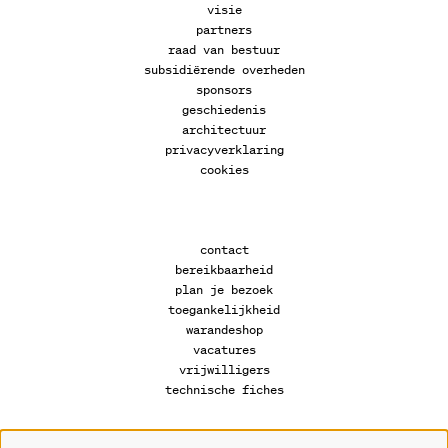
visie
partners
raad van bestuur
subsidiërende overheden
sponsors
geschiedenis
architectuur
privacyverklaring
cookies
contact
bereikbaarheid
plan je bezoek
toegankelijkheid
warandeshop
vacatures
vrijwilligers
technische fiches