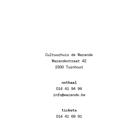
Cultuurhuis de Warande
Warandestraat 42
2300 Turnhout
onthaal
014 41 94 94
info@warande.be
tickets
014 41 69 91