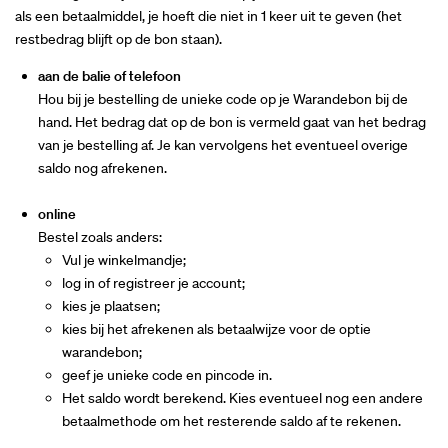
als een betaalmiddel, je hoeft die niet in 1 keer uit te geven (het
restbedrag blijft op de bon staan).
aan de balie of telefoon
Hou bij je bestelling de unieke code op je Warandebon bij de
hand. Het bedrag dat op de bon is vermeld gaat van het bedrag
van je bestelling af. Je kan vervolgens het eventueel overige
saldo nog afrekenen.
online
Bestel zoals anders:
Vul je winkelmandje;
log in of registreer je account;
kies je plaatsen;
kies bij het afrekenen als betaalwijze voor de optie
warandebon;
geef je unieke code en pincode in.
Het saldo wordt berekend. Kies eventueel nog een andere
betaalmethode om het resterende saldo af te rekenen.