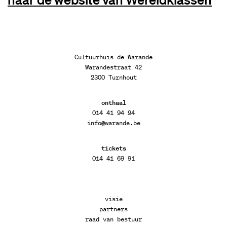
Cultuurhuis de Warande
Warandestraat 42
2300 Turnhout
onthaal
014 41 94 94
info@warande.be
tickets
014 41 69 91
visie
partners
raad van bestuur