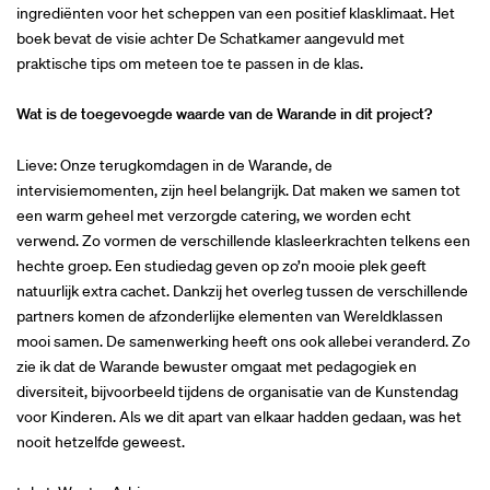
ingrediënten voor het scheppen van een positief klasklimaat. Het
boek bevat de visie achter De Schatkamer aangevuld met
praktische tips om meteen toe te passen in de klas.
Wat is de toegevoegde waarde van de Warande in dit project?
Lieve: Onze terugkomdagen in de Warande, de
intervisiemomenten, zijn heel belangrijk. Dat maken we samen tot
een warm geheel met verzorgde catering, we worden echt
verwend. Zo vormen de verschillende klasleerkrachten telkens een
hechte groep. Een studiedag geven op zo’n mooie plek geeft
natuurlijk extra cachet. Dankzij het overleg tussen de verschillende
partners komen de afzonderlijke elementen van Wereldklassen
mooi samen. De samenwerking heeft ons ook allebei veranderd. Zo
zie ik dat de Warande bewuster omgaat met pedagogiek en
diversiteit, bijvoorbeeld tijdens de organisatie van de Kunstendag
voor Kinderen. Als we dit apart van elkaar hadden gedaan, was het
nooit hetzelfde geweest.