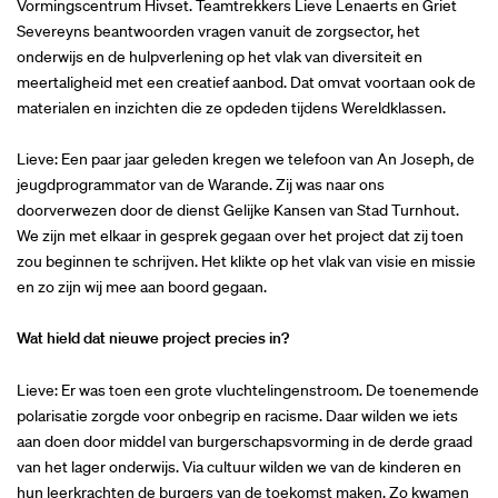
Vormingscentrum Hivset. Teamtrekkers Lieve Lenaerts en Griet
Severeyns beantwoorden vragen vanuit de zorgsector, het
onderwijs en de hulpverlening op het vlak van diversiteit en
meertaligheid met een creatief aanbod. Dat omvat voortaan ook de
materialen en inzichten die ze opdeden tijdens Wereldklassen.
Lieve: Een paar jaar geleden kregen we telefoon van An Joseph, de
jeugdprogrammator van de Warande. Zij was naar ons
doorverwezen door de dienst Gelijke Kansen van Stad Turnhout.
We zijn met elkaar in gesprek gegaan over het project dat zij toen
zou beginnen te schrijven. Het klikte op het vlak van visie en missie
en zo zijn wij mee aan boord gegaan.
Wat hield dat nieuwe project precies in?
Lieve: Er was toen een grote vluchtelingenstroom. De toenemende
polarisatie zorgde voor onbegrip en racisme. Daar wilden we iets
aan doen door middel van burgerschapsvorming in de derde graad
van het lager onderwijs. Via cultuur wilden we van de kinderen en
hun leerkrachten de burgers van de toekomst maken. Zo kwamen