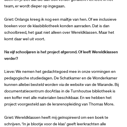
team, er wordt dieper op ingegaan.
Griet: Onlangs kreeg ik nog een mailtje van hen. Of we inclusieve
boeken voor de klasbibliotheek konden aanraden. Dat is dan
schoolbreed, het gaat niet alleen over Wereldklassen. Maar het
komt daar wel uit voort.
Na vijf schooljaren is het project afgerond. Of leeft Wereldklassen
verder?
Inzoomen
Lieve: We nemen het gedachtegoed mee in onze vormingen en
pedagogische studiedagen. De Schatkamer en de Wonderkamer
kunnen allebei besteld worden via de website van de Warande. Bij
documentatiecentrum docAtlas in de Turnhoutse bibliotheek is
een koffer met alle materialen beschikbaar. En we hebben het
project voorgesteld aan de lerarenopleiding van Thomas More.
Griet: Wereldklassen heeft mij geïnspireerd om een boek te
schrijven. ‘In je blootje voor de klas’ geeft leerkrachten alle