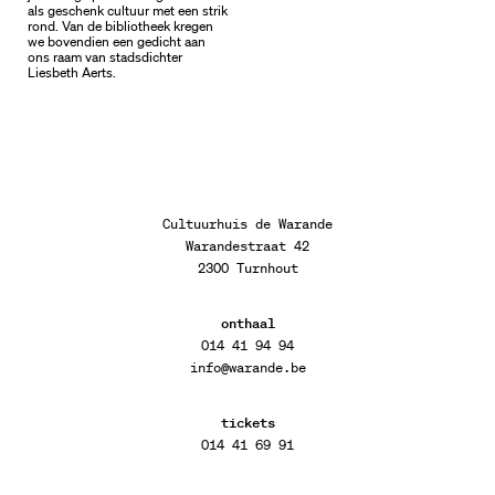
als geschenk cultuur met een strik
rond. Van de bibliotheek kregen
we bovendien een gedicht aan
ons raam van stadsdichter
Liesbeth Aerts.
Cultuurhuis de Warande
Warandestraat 42
2300 Turnhout
onthaal
014 41 94 94
info@warande.be
tickets
014 41 69 91