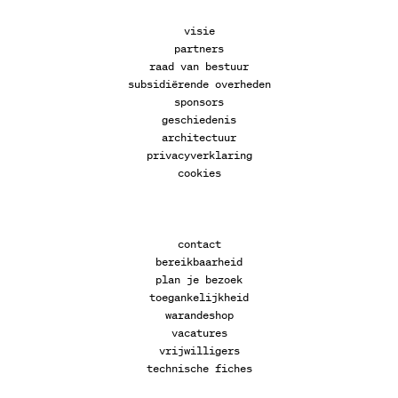
visie
partners
raad van bestuur
subsidiërende overheden
sponsors
geschiedenis
architectuur
privacyverklaring
cookies
contact
bereikbaarheid
plan je bezoek
toegankelijkheid
warandeshop
vacatures
vrijwilligers
technische fiches