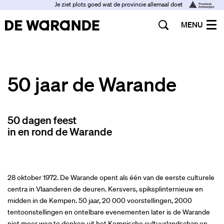
Je ziet plots goed wat de provincie allemaal doet
MENU
50 jaar de Warande
50 dagen feest
in en rond de Warande
28 oktober 1972. De Warande opent als één van de eerste culturele
centra in Vlaanderen de deuren. Kersvers, spiksplinternieuw en
midden in de Kempen. 50 jaar, 20 000 voorstellingen, 2000
tentoonstellingen en ontelbare evenementen later is de Warande
niet meer weg te denken uit het Kempische cultuurlandschap en