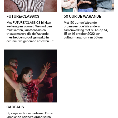
FUTURE/CLASSICS
50 UUR DE WARANDE
Met FUTURE/CLASSICS blikken
Met '50 uur de Warande'
we terug en vooruit. We nodigen
organiseert de Warande in
muzikanten, kunstenaars en
samenwerking met SLAK op 14,
theatermakers die de Warande
15 en 16 oktober 2022 een
mee hebben groot gemaakt én
cultuurmarathon van 50 uur.
een nieuwe generatie artiesten uit.
CADEAUS
Bij verjaren horen cadeaus. Onze
jarenlange partners organiseren