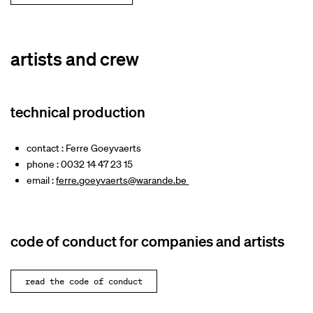
artists and crew
technical production
contact : Ferre Goeyvaerts
phone : 0032 14 47 23 15
email :
ferre.goeyvaerts@warande.be
code of conduct for companies and artists
read the code of conduct