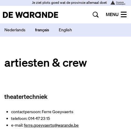
Je ziet plots goed wat de provincie allemaal doet
MENU
Nederlands
français
English
artiesten & crew
theatertechniek
contactpersoon: Ferre Goeyvaerts
telefoon: 014 47 23 15
e-mail:
ferre.goeyvaerts@warande.be