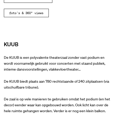
foto's & 360° views
KUUB
De KUUB is een polyvalente theaterzaal zonder vast podium en
wordt voornamelijk gebruikt voor concerten met staand publiek,
intieme dansvoorstellingen, vlakkevloertheater...
De KUUB biedt plaats aan 780 rechtstaande of 240 zitplaatsen (via
uitschuifbare tribune).
De zaal is op vele manieren te gebruiken omdat het podium (en het
decor) eender waar kan opgebouwd worden. Ook licht kan over de
hele ruimte gehangen worden. Verder is er nog een klein balkon.