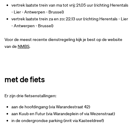
vertrek laatste trein van ma tot vrij: 21.05 uur (richting Herentals
- Lier - Antwerpen - Brussel)
vertrek laatste trein za en zo: 22.13 uur (richting Herentals - Lier
- Antwerpen - Brussel)
Voor de meest recente dienstregeling kijk je best op de website
van de
NMBS
.
met de fiets
Er zijn drie fietsenstallingen:
aan de hoofdingang (via Warandestraat 42)
aan Kuub en Futur (via Warandeplein of via Wezenstraat)
in de ondergrondse parking (inrit via Kasteeldreef)