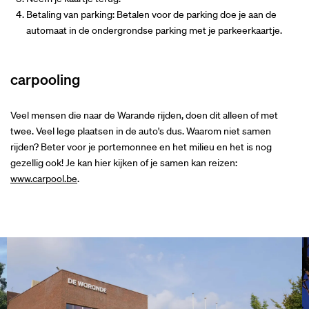
Betaling van parking: Betalen voor de parking doe je aan de
automaat in de ondergrondse parking met je parkeerkaartje.
carpooling
Veel mensen die naar de Warande rijden, doen dit alleen of met
twee. Veel lege plaatsen in de auto's dus. Waarom niet samen
rijden? Beter voor je portemonnee en het milieu en het is nog
gezellig ook! Je kan hier kijken of je samen kan reizen:
www.carpool.be
.
Overslaan