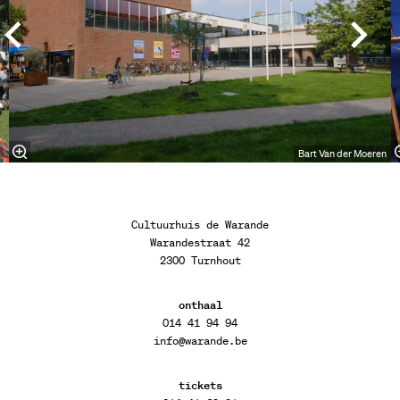
Bart Van der Moeren
Cultuurhuis de Warande
Warandestraat 42
2300 Turnhout
onthaal
014 41 94 94
info@warande.be
tickets