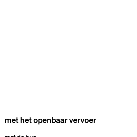
met het openbaar vervoer
met de bus