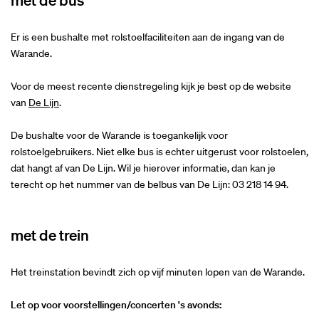
Er is een bushalte met rolstoelfaciliteiten aan de ingang van de
Warande.
Voor de meest recente dienstregeling kijk je best op de website
van
De Lijn
.
De bushalte voor de Warande is toegankelijk voor
rolstoelgebruikers. Niet elke bus is echter uitgerust voor rolstoelen,
dat hangt af van De Lijn. Wil je hierover informatie, dan kan je
terecht op het nummer van de belbus van De Lijn: 03 218 14 94.
met de trein
Het treinstation bevindt zich op vijf minuten lopen van de Warande.
Let op voor voorstellingen/concerten 's avonds: