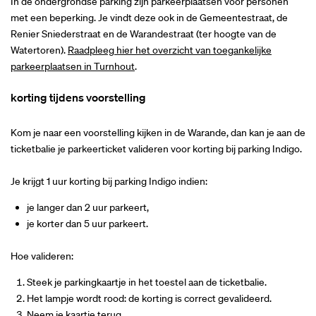
In de ondergrondse parking zijn parkeerplaatsen voor personen
met een beperking. Je vindt deze ook in de Gemeentestraat, de
Renier Sniederstraat en de Warandestraat (ter hoogte van de
Inzoomen
Watertoren).
Raadpleeg hier het overzicht van toegankelijke
parkeerplaatsen in Turnhout
.
korting tijdens voorstelling
Kom je naar een voorstelling kijken in de Warande, dan kan je aan de
ticketbalie je parkeerticket valideren voor korting bij parking Indigo.
Je krijgt 1 uur korting bij parking Indigo indien:
je langer dan 2 uur parkeert,
je korter dan 5 uur parkeert.
Hoe valideren:
Steek je parkingkaartje in het toestel aan de ticketbalie.
Het lampje wordt rood: de korting is correct gevalideerd.
Neem je kaartje terug.