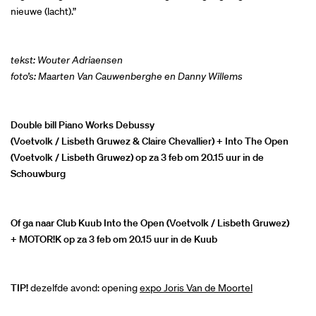
nieuwe (lacht).”
tekst: Wouter Adriaensen
foto’s: Maarten Van Cauwenberghe en Danny Willems
Double bill Piano Works Debussy
(Voetvolk / Lisbeth Gruwez & Claire Chevallier) + Into The Open
(Voetvolk / Lisbeth Gruwez) op za 3 feb om 20.15 uur in de
Schouwburg
Of ga naar Club Kuub Into the Open (Voetvolk / Lisbeth Gruwez)
+ MOTOR!K op za 3 feb om 20.15 uur in de Kuub
TIP!
dezelfde avond: opening
expo Joris Van de Moortel