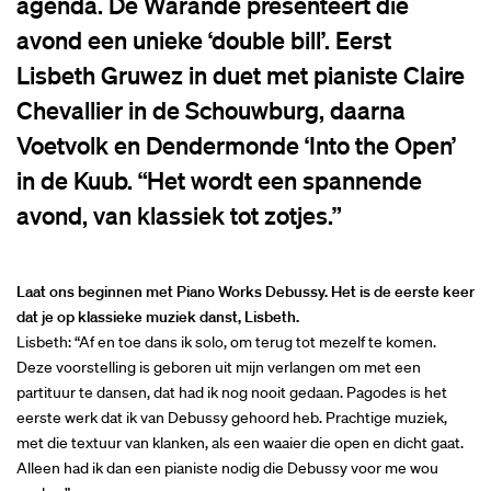
agenda. De Warande presenteert die
avond een unieke ‘double bill’. Eerst
Lisbeth Gruwez in duet met pianiste Claire
Chevallier in de Schouwburg, daarna
Voetvolk en Dendermonde ‘Into the Open’
in de Kuub. “Het wordt een spannende
avond, van klassiek tot zotjes.”
Laat ons beginnen met Piano Works Debussy. Het is de eerste keer
dat je op klassieke muziek danst, Lisbeth.
Lisbeth: “Af en toe dans ik solo, om terug tot mezelf te komen.
Deze voorstelling is geboren uit mijn verlangen om met een
partituur te dansen, dat had ik nog nooit gedaan. Pagodes is het
eerste werk dat ik van Debussy gehoord heb. Prachtige muziek,
met die textuur van klanken, als een waaier die open en dicht gaat.
Alleen had ik dan een pianiste nodig die Debussy voor me wou