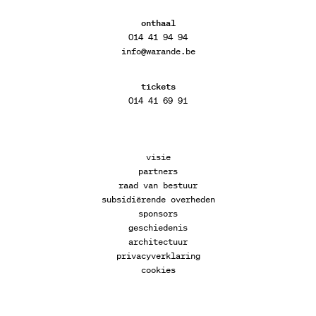
onthaal
014 41 94 94
info@warande.be
tickets
014 41 69 91
visie
partners
raad van bestuur
subsidiërende overheden
sponsors
geschiedenis
architectuur
privacyverklaring
cookies