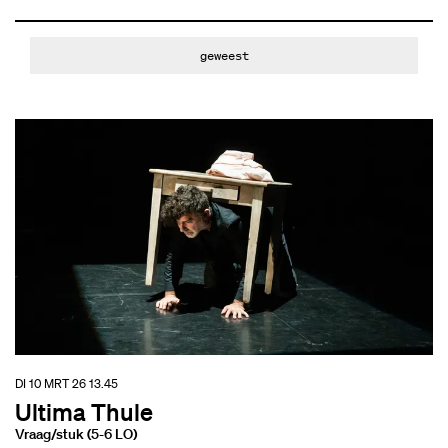
geweest
DI 10 MRT 26
13.45
Ultima Thule
Vraag/stuk (5-6 LO)