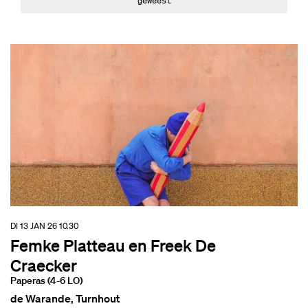
geweest
DI 13 JAN 26
10.30
Femke Platteau en Freek De
Craecker
Paperas (4-6 LO)
de Warande, Turnhout