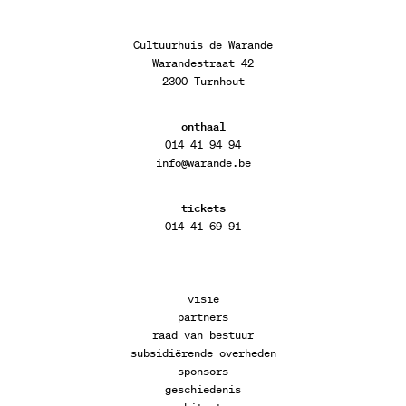
Cultuurhuis de Warande
Warandestraat 42
2300 Turnhout
onthaal
014 41 94 94
info@warande.be
tickets
014 41 69 91
visie
partners
raad van bestuur
subsidiërende overheden
sponsors
geschiedenis