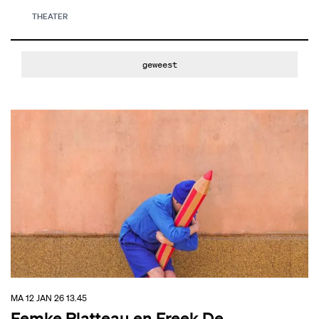
THEATER
geweest
MA 12 JAN 26
13.45
Femke Platteau en Freek De