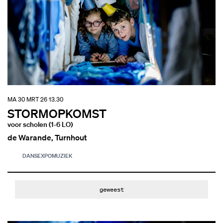
MA 30 MRT 26
13.30
STORMOPKOMST
voor scholen (1-6 LO)
de Warande, Turnhout
DANS
EXPO
MUZIEK
geweest