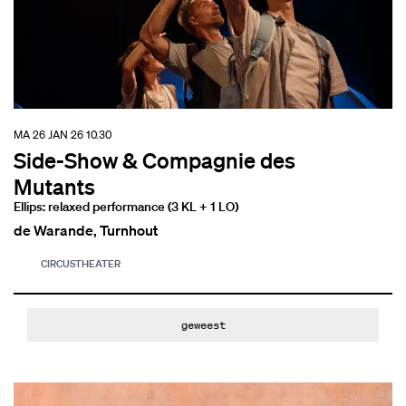
MA 26 JAN 26
10.30
Side-Show & Compagnie des
Mutants
Ellips: relaxed performance (3 KL + 1 LO)
de Warande, Turnhout
CIRCUS
THEATER
geweest