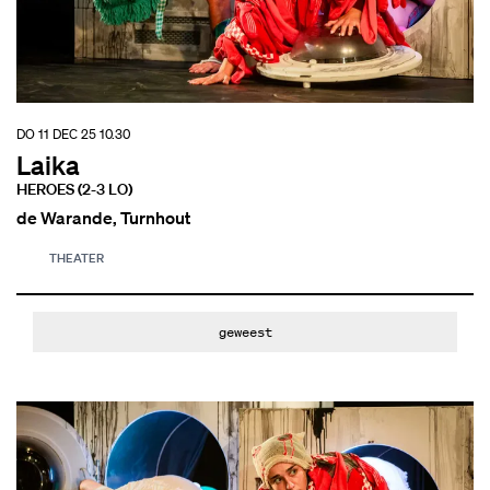
DO 11 DEC 25
10.30
Laika
HEROES (2-3 LO)
de Warande, Turnhout
THEATER
geweest