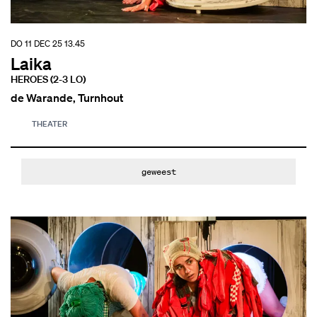
DO 11 DEC 25
13.45
Laika
HEROES (2-3 LO)
de Warande, Turnhout
THEATER
geweest