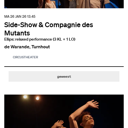
MA 26 JAN 26
13.45
Side-Show & Compagnie des
Mutants
Ellips: relaxed performance (3 KL + 1 LO)
de Warande, Turnhout
CIRCUS
THEATER
geweest