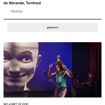
de Warande, Turnhout
THEATER
geweest
WO 4 MRT 26
10.00