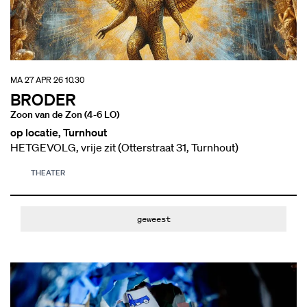
MA 27 APR 26
10.30
BRODER
Zoon van de Zon (4-6 LO)
op locatie, Turnhout
HETGEVOLG, vrije zit (Otterstraat 31, Turnhout)
THEATER
geweest