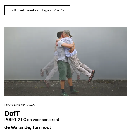
pdf met aanbod lager 25-26
DI 28 APR 26
13.45
DofT
POR (1-2 LO en voor senioren)
de Warande, Turnhout