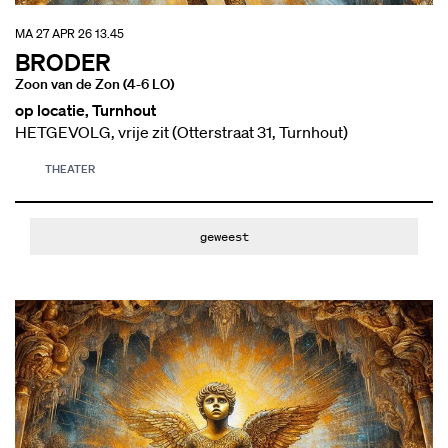
MA 27 APR 26
13.45
BRODER
Zoon van de Zon (4-6 LO)
op locatie, Turnhout
HETGEVOLG, vrije zit (Otterstraat 31, Turnhout)
THEATER
geweest