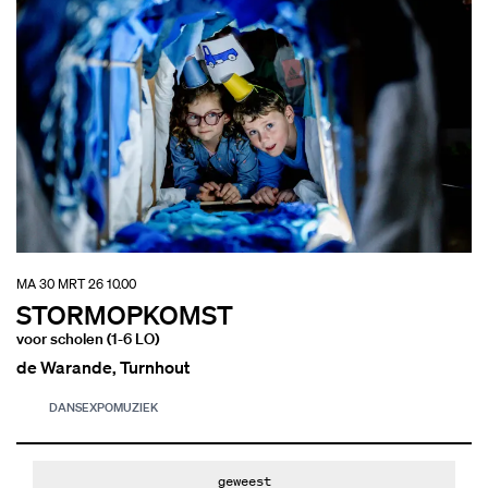
MA 30 MRT 26
10.00
STORMOPKOMST
voor scholen (1-6 LO)
de Warande, Turnhout
DANS
EXPO
MUZIEK
geweest