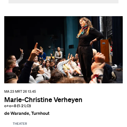
MA 23 MRT 26
13.45
Marie-Christine Verheyen
o+o=8 (1-2 LO)
de Warande, Turnhout
THEATER