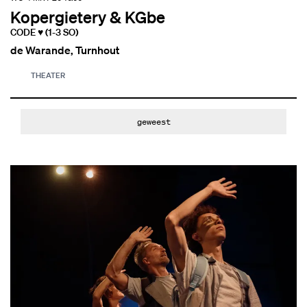
Kopergietery & KGbe
CODE ♥ (1-3 SO)
de Warande, Turnhout
THEATER
geweest