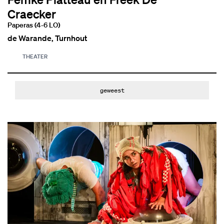
Craecker
Paperas (4-6 LO)
de Warande, Turnhout
THEATER
geweest