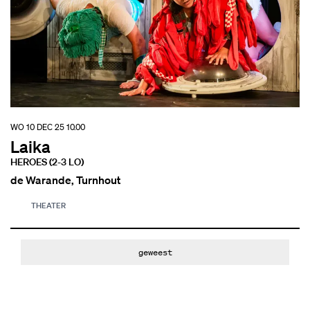
WO 10 DEC 25
10.00
Laika
HEROES (2-3 LO)
de Warande, Turnhout
THEATER
geweest