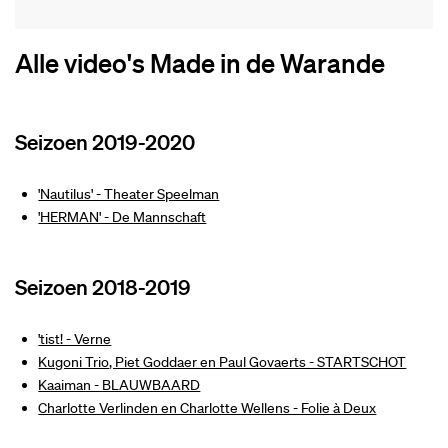
Alle video's Made in de Warande
Seizoen 2019-2020
'Nautilus' - Theater Speelman
'HERMAN' - De Mannschaft
Seizoen 2018-2019
'tist! - Verne
Kugoni Trio, Piet Goddaer en Paul Govaerts - STARTSCHOT
Kaaiman - BLAUWBAARD
Charlotte Verlinden en Charlotte Wellens - Folie à Deux