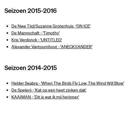
Seizoen 2015-2016
De Nwe Tijd/Suzanne Grotenhuis -'ON ICE'
De Mannschaft - 'Timothy'
Kris Verdonck - 'UNTITLED'
Alexander Vantournhout - 'ANECKXANDER'
Seizoen 2014-2015
Helder Seabra - 'When The Birds Fly Low, The Wind Will Blow'
De Spelerij - 'Kat op een heet zinken dak'
KAAIMAN - 'Dit is wat ik mij herinner'