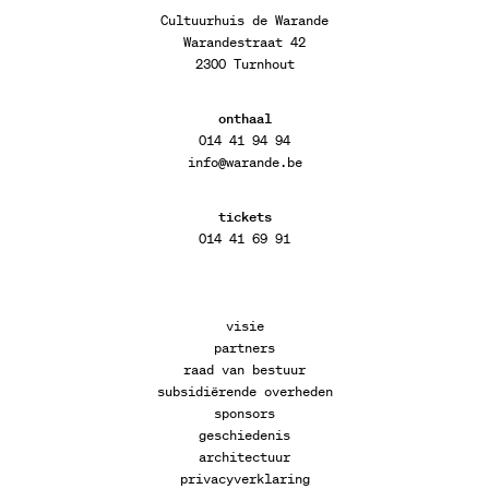
Cultuurhuis de Warande
Warandestraat 42
2300 Turnhout
onthaal
014 41 94 94
info@warande.be
tickets
014 41 69 91
visie
partners
raad van bestuur
subsidiërende overheden
sponsors
geschiedenis
architectuur
privacyverklaring