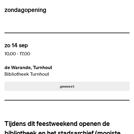
zondagopening
zo 14 sep
10.00
-
17.00
de Warande, Turnhout
Bibliotheek Turnhout
geweest
Tijdens dit feestweekend openen de
bibliotheek en het stadsarchief (mooiste