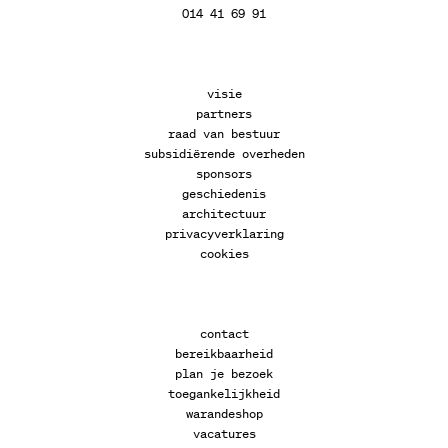
014 41 69 91
visie
partners
raad van bestuur
subsidiërende overheden
sponsors
geschiedenis
architectuur
privacyverklaring
cookies
contact
bereikbaarheid
plan je bezoek
toegankelijkheid
warandeshop
vacatures