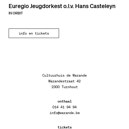
Euregio Jeugdorkest o.l.v. Hans Casteleyn
IN ORBIT
info en tickets
Cultuurhuis de Warande
Warandestraat 42
2300 Turnhout
onthaal
014 41 94 94
info@warande.be
tickets