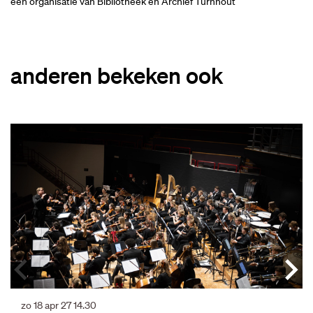
een organisatie van Bibliotheek en Archief Turnhout
anderen bekeken ook
Overslaan
zo 18 apr 27
14.30