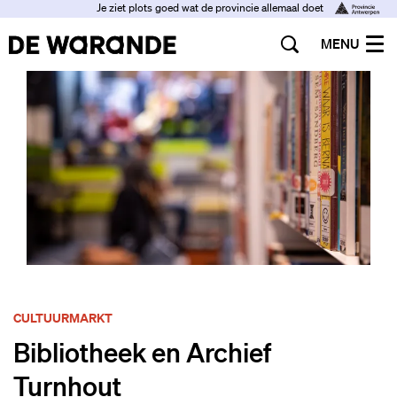
Je ziet plots goed wat de provincie allemaal doet
MENU
CULTUURMARKT
Bibliotheek en Archief
Turnhout