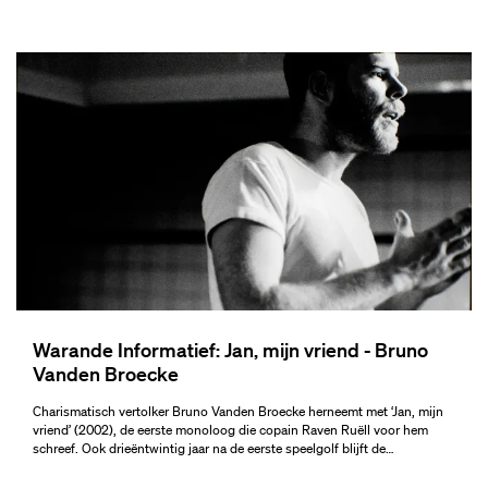
Warande Informatief: Jan, mijn vriend - Bruno
Vanden Broecke
Charismatisch vertolker Bruno Vanden Broecke herneemt met ‘Jan, mijn
vriend’ (2002), de eerste monoloog die copain Raven Ruëll voor hem
schreef. Ook drieëntwintig jaar na de eerste speelgolf blijft de…