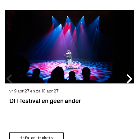
Overslaan
vr 9 apr 27
en
za 10 apr 27
DIT festival en geen ander
info en tickets