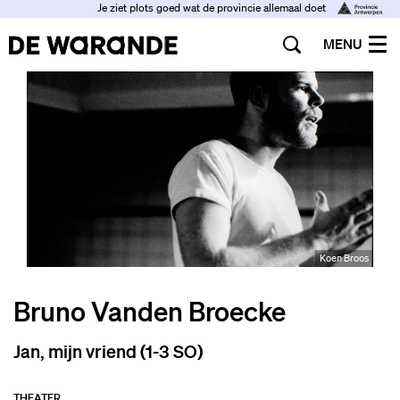
Je ziet plots goed wat de provincie allemaal doet
MENU
Koen Broos
Bruno Vanden Broecke
Jan, mijn vriend (1-3 SO)
THEATER