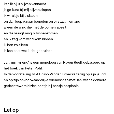
kan ik bij u blijven vannacht
ja ge kunt bij mij blijven slapen
ik wil altijd bij u slapen
en dan loop ik naar beneden en er staat niemand
alleen de wind die met de bomen speelt
en die vraagt mag ik binnenkomen
en ik zeg kom wind kom binnen
ik ben zo alleen
ik kan best wat lucht gebruiken
‘Jan, mijn vriend’ is een monoloog van Raven Ruëll, gebaseerd op
het boek van Peter Pohl.
In de voorstelling blikt Bruno Vanden Broecke terug op zijn jeugd
en op zijn onvoorwaardelijke vriendschap met Jan, wiens donkere
gedachtewereld zich beetje bij beetje ontplooit.
Let op