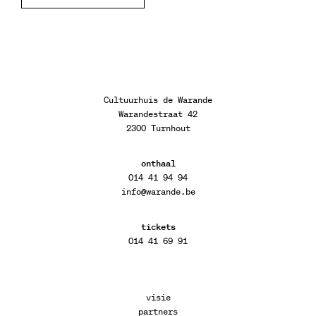
Cultuurhuis de Warande
Warandestraat 42
2300 Turnhout
onthaal
014 41 94 94
info@warande.be
tickets
014 41 69 91
visie
partners