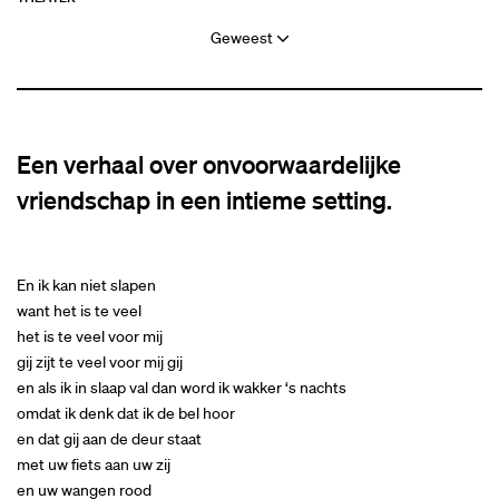
Geweest
Een verhaal over onvoorwaardelijke
vriendschap in een intieme setting.
En ik kan niet slapen
want het is te veel
het is te veel voor mij
gij zijt te veel voor mij gij
en als ik in slaap val dan word ik wakker ‘s nachts
omdat ik denk dat ik de bel hoor
en dat gij aan de deur staat
met uw fiets aan uw zij
en uw wangen rood