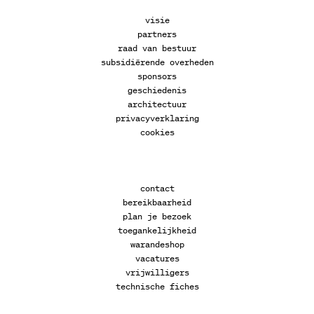
visie
partners
raad van bestuur
subsidiërende overheden
sponsors
geschiedenis
architectuur
privacyverklaring
cookies
contact
bereikbaarheid
plan je bezoek
toegankelijkheid
warandeshop
vacatures
vrijwilligers
technische fiches