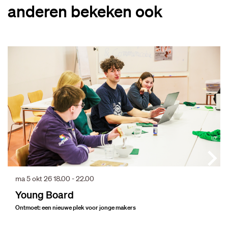
anderen bekeken ook
Overslaan
ma 5 okt 26
18.00 - 22.00
Young Board
Ontmoet: een nieuwe plek voor jonge makers