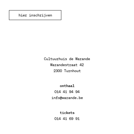
hier inschrijven
Cultuurhuis de Warande
Warandestraat 42
2300 Turnhout
onthaal
014 41 94 94
info@warande.be
tickets
014 41 69 91