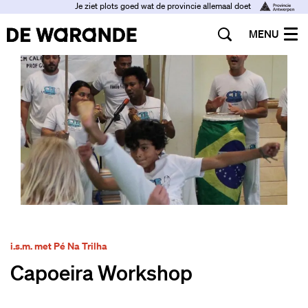
Je ziet plots goed wat de provincie allemaal doet
MENU
i.s.m. met Pé Na Trilha
Capoeira Workshop