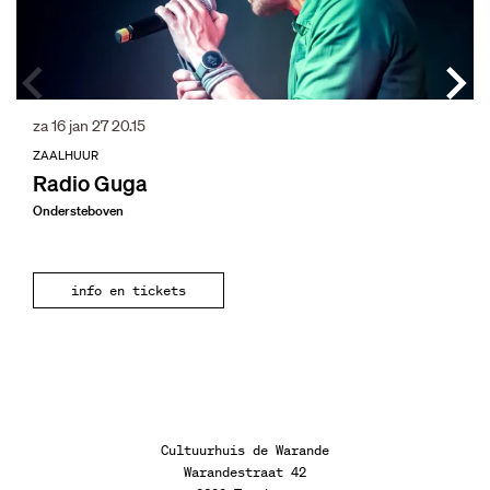
za 16 jan 27
20.15
ZAALHUUR
Radio Guga
Ondersteboven
info en tickets
Cultuurhuis de Warande
Warandestraat 42