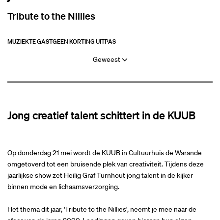
Tribute to the Nillies
MUZIEK
TE GAST
GEEN KORTING UITPAS
Geweest
Jong creatief talent schittert in de KUUB
Op donderdag 21 mei wordt de KUUB in Cultuurhuis de Warande
omgetoverd tot een bruisende plek van creativiteit. Tijdens deze
jaarlijkse show zet Heilig Graf Turnhout jong talent in de kijker
binnen mode en lichaamsverzorging.
Het thema dit jaar, 'Tribute to the Nillies', neemt je mee naar de