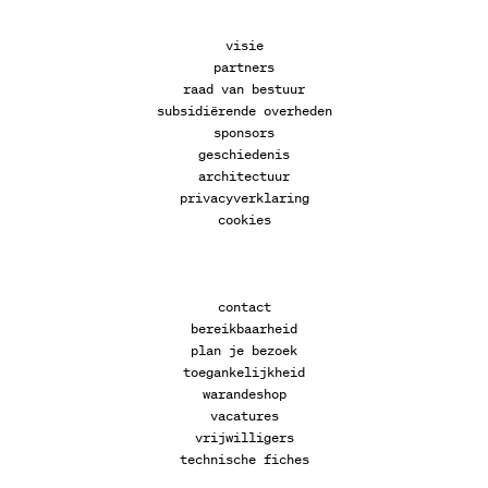
visie
partners
raad van bestuur
subsidiërende overheden
sponsors
geschiedenis
architectuur
privacyverklaring
cookies
contact
bereikbaarheid
plan je bezoek
toegankelijkheid
warandeshop
vacatures
vrijwilligers
technische fiches