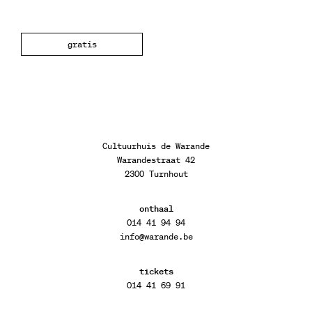
gratis
Cultuurhuis de Warande
Warandestraat 42
2300 Turnhout
onthaal
014 41 94 94
info@warande.be
tickets
014 41 69 91