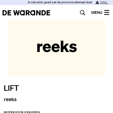
Je ziet plots goed wat de provincie allemaal doet
MENU
LIFT
reeks
MUZIEK
VOOR JONGEREN