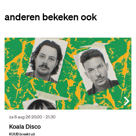
anderen bekeken ook
Overslaan
za 8 aug 26
20.00 - 21.30
Koala Disco
KUUB breekt uit