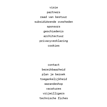
visie
partners
raad van bestuur
subsidiërende overheden
sponsors
geschiedenis
architectuur
privacyverklaring
cookies
contact
bereikbaarheid
plan je bezoek
toegankelijkheid
warandeshop
vacatures
vrijwilligers
technische fiches