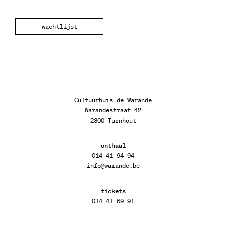
wachtlijst
Cultuurhuis de Warande
Warandestraat 42
2300 Turnhout
onthaal
014 41 94 94
info@warande.be
tickets
014 41 69 91