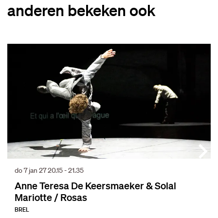
anderen bekeken ook
Overslaan
do 7 jan 27
20.15 - 21.35
Anne Teresa De Keersmaeker & Solal
Mariotte / Rosas
BREL