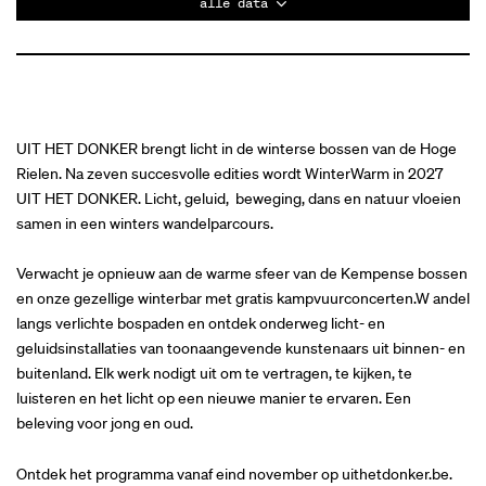
alle data
UIT HET DONKER brengt licht in de winterse bossen van de Hoge
Rielen. Na zeven succesvolle edities wordt WinterWarm in 2027
UIT HET DONKER. Licht, geluid, beweging, dans en natuur vloeien
samen in een winters wandelparcours.
Verwacht je opnieuw aan de warme sfeer van de Kempense bossen
en onze gezellige winterbar met gratis kampvuurconcerten.W andel
langs verlichte bospaden en ontdek onderweg licht- en
geluidsinstallaties van toonaangevende kunstenaars uit binnen- en
buitenland. Elk werk nodigt uit om te vertragen, te kijken, te
luisteren en het licht op een nieuwe manier te ervaren. Een
beleving voor jong en oud.
Ontdek het programma vanaf eind november op uithetdonker.be.